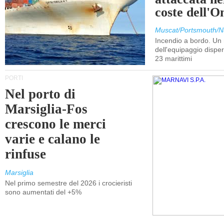
coste dell'
Muscat/Portsmouth/N
Incendio a bordo. U
dell'equipaggio dispers
23 marittimi
PORTI
Nel porto di
Marsiglia-Fos
crescono le merci
varie e calano le
rinfuse
Marsiglia
Nel primo semestre del 2026 i crocieristi
sono aumentati del +5%