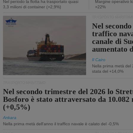
Nel periodo la flotta ha trasportato quasi
Margine operativo l
3,3 milioni di container (+2,9%)
+22%
TRASPORTO MARITTIM
Nel secondo 
traffico nav
canale di Su
aumentato 
Il Cairo
Nella prima metà del 
stata del +14,0%
TRASPORTO MARITTIMO
Nel secondo trimestre del 2026 lo Stret
Bosforo è stato attraversato da 10.082 
(+0,5%)
Ankara
Nella prima metà dell'anno il traffico navale è calato del -0,5%