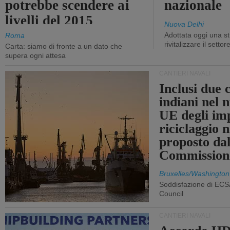
potrebbe scendere ai
nazionale
livelli del 2015
Nuova Delhi
Adottata oggi una st
Roma
rivitalizzare il settor
Carta: siamo di fronte a un dato che
supera ogni attesa
CANTIERI NAVALI
Inclusi due 
indiani nel 
UE degli imp
riciclaggio 
proposto dal
Commission
Bruxelles/Washington
Soddisfazione di ECS
Council
CANTIERI NAVALI