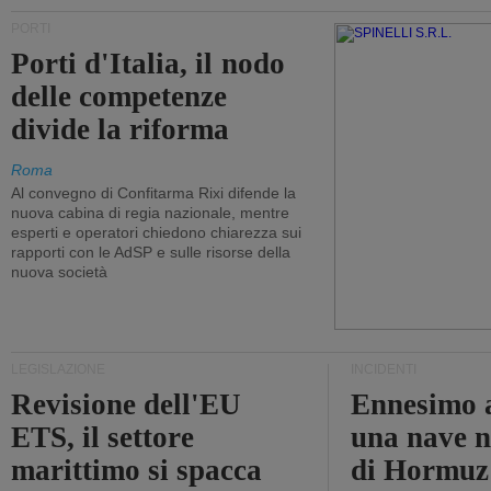
PORTI
Porti d'Italia, il nodo
delle competenze
divide la riforma
Roma
Al convegno di Confitarma Rixi difende la
nuova cabina di regia nazionale, mentre
esperti e operatori chiedono chiarezza sui
rapporti con le AdSP e sulle risorse della
nuova società
LEGISLAZIONE
INCIDENTI
Revisione dell'EU
Ennesimo a
ETS, il settore
una nave n
marittimo si spacca
di Hormuz