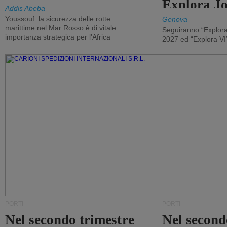
Explora J
Addis Abeba
Youssouf: la sicurezza delle rotte
Genova
marittime nel Mar Rosso è di vitale
Seguiranno “Explora
importanza strategica per l'Africa
2027 ed “Explora VI
PORTI
PORTI
Nel secondo trimestre
Nel second