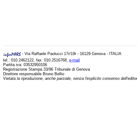
- Via Raffaele Paolucci 17r/19r - 16129 Genova - ITALIA
tel.: 010.2462122, fax: 010.2516768,
e-mail
Partita iva: 03532950106
Registrazione Stampa 33/96 Tribunale di Genova
Direttore responsabile Bruno Bellio
Vietata la riproduzione, anche parziale, senza l'esplicito consenso dell'edito