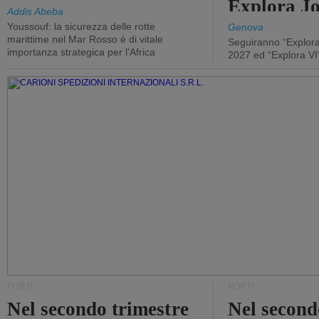
Explora J
Addis Abeba
Youssouf: la sicurezza delle rotte
Genova
marittime nel Mar Rosso è di vitale
Seguiranno “Explora
importanza strategica per l'Africa
2027 ed “Explora VI
PORTI
PORTI
Nel secondo trimestre
Nel second