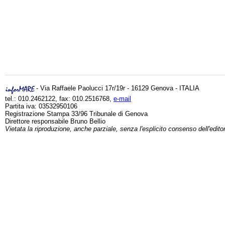
- Via Raffaele Paolucci 17r/19r - 16129 Genova - ITALIA
tel.: 010.2462122, fax: 010.2516768,
e-mail
Partita iva: 03532950106
Registrazione Stampa 33/96 Tribunale di Genova
Direttore responsabile Bruno Bellio
Vietata la riproduzione, anche parziale, senza l'esplicito consenso dell'edito