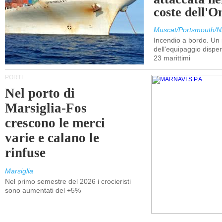
coste dell'
Muscat/Portsmouth/N
Incendio a bordo. U
dell'equipaggio dispers
23 marittimi
PORTI
Nel porto di
Marsiglia-Fos
crescono le merci
varie e calano le
rinfuse
Marsiglia
Nel primo semestre del 2026 i crocieristi
sono aumentati del +5%