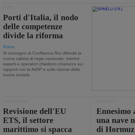
PORTI
Porti d'Italia, il nodo
delle competenze
divide la riforma
Roma
Al convegno di Confitarma Rixi difende la
nuova cabina di regia nazionale, mentre
esperti e operatori chiedono chiarezza sui
rapporti con le AdSP e sulle risorse della
nuova società
LEGISLAZIONE
INCIDENTI
Revisione dell'EU
Ennesimo a
ETS, il settore
una nave n
marittimo si spacca
di Hormuz