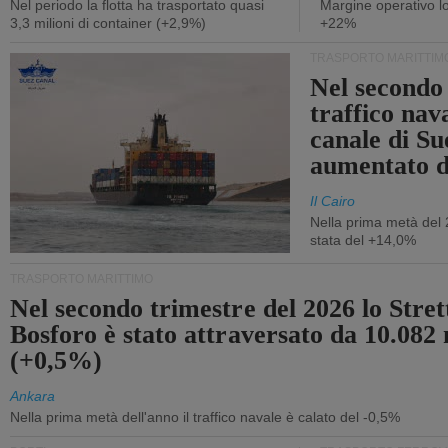
Nel periodo la flotta ha trasportato quasi
Margine operativo l
3,3 milioni di container (+2,9%)
+22%
TRASPORTO MARITTIM
Nel secondo 
traffico nav
canale di Su
aumentato 
Il Cairo
Nella prima metà del 
stata del +14,0%
TRASPORTO MARITTIMO
Nel secondo trimestre del 2026 lo Stret
Bosforo è stato attraversato da 10.082 
(+0,5%)
Ankara
Nella prima metà dell'anno il traffico navale è calato del -0,5%