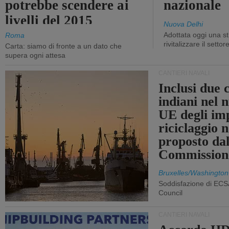
potrebbe scendere ai
nazionale
livelli del 2015
Nuova Delhi
Adottata oggi una st
Roma
rivitalizzare il settor
Carta: siamo di fronte a un dato che
supera ogni attesa
CANTIERI NAVALI
Inclusi due 
indiani nel 
UE degli imp
riciclaggio 
proposto dal
Commission
Bruxelles/Washington
Soddisfazione di ECS
Council
CANTIERI NAVALI