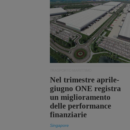
TRASPORTO MARITTIMO
Nel trimestre aprile-
giugno ONE registra
un miglioramento
delle performance
finanziarie
Singapore