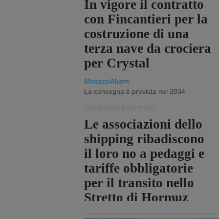
In vigore il contratto
con Fincantieri per la
costruzione di una
terza nave da crociera
per Crystal
Monaco/Miami
La consegna è prevista nel 2034
TRASPORTO MARITTIMO
Le associazioni dello
shipping ribadiscono
il loro no a pedaggi e
tariffe obbligatorie
per il transito nello
Stretto di Hormuz