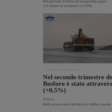
Nel periodo la flotta ha trasportato quasi
3,3 milioni di container (+2,9%)
TRASPORTO MARITTIMO
Nel secondo trimestre del
Bosforo è stato attraver
(+0,5%)
Ankara
Nella prima metà dell'anno il traffico navale