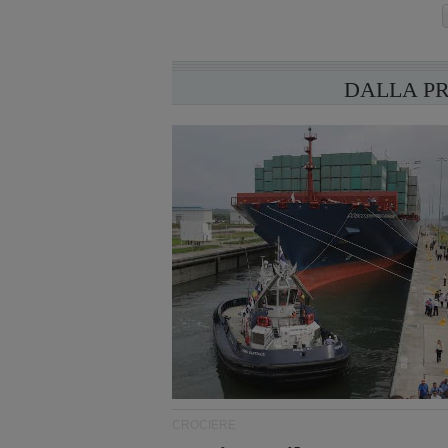
DALLA P
CROCIERE