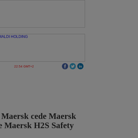
22:54 GMT+2
o Maersk cede Maersk
e Maersk H2S Safety