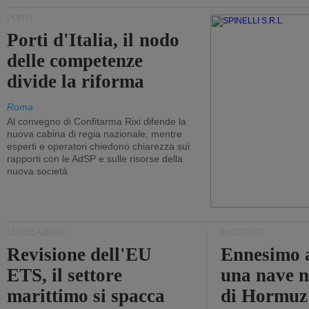
PORTI
Porti d'Italia, il nodo
delle competenze
divide la riforma
Roma
Al convegno di Confitarma Rixi difende la
nuova cabina di regia nazionale, mentre
esperti e operatori chiedono chiarezza sui
rapporti con le AdSP e sulle risorse della
nuova società
LEGISLAZIONE
INCIDENTI
Revisione dell'EU
Ennesimo a
ETS, il settore
una nave n
marittimo si spacca
di Hormuz