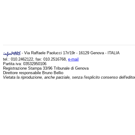
- Via Raffaele Paolucci 17r/19r - 16129 Genova - ITALIA
tel.: 010.2462122, fax: 010.2516768,
e-mail
Partita iva: 03532950106
Registrazione Stampa 33/96 Tribunale di Genova
Direttore responsabile Bruno Bellio
Vietata la riproduzione, anche parziale, senza l'esplicito consenso dell'edito