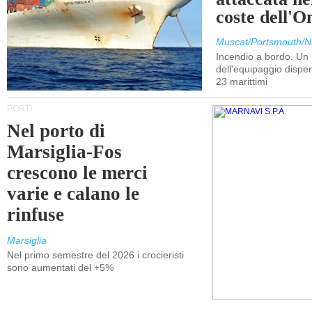
coste dell'
Muscat/Portsmouth/N
Incendio a bordo. U
dell'equipaggio dispers
23 marittimi
PORTI
Nel porto di
Marsiglia-Fos
crescono le merci
varie e calano le
rinfuse
Marsiglia
Nel primo semestre del 2026 i crocieristi
sono aumentati del +5%