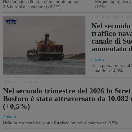
Nel periodo la flotta ha trasportato quasi
Margine operativo l
3,3 milioni di container (+2,9%)
+22%
TRASPORTO MARITTIM
Nel secondo 
traffico nav
canale di Su
aumentato 
Il Cairo
Nella prima metà del 
stata del +14,0%
TRASPORTO MARITTIMO
Nel secondo trimestre del 2026 lo Stret
Bosforo è stato attraversato da 10.082 
(+0,5%)
Ankara
Nella prima metà dell'anno il traffico navale è calato del -0,5%