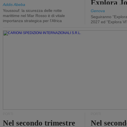
Explora J
Addis Abeba
Youssouf: la sicurezza delle rotte
Genova
marittime nel Mar Rosso è di vitale
Seguiranno “Explora
importanza strategica per l'Africa
2027 ed “Explora VI
PORTI
PORTI
Nel secondo trimestre
Nel second