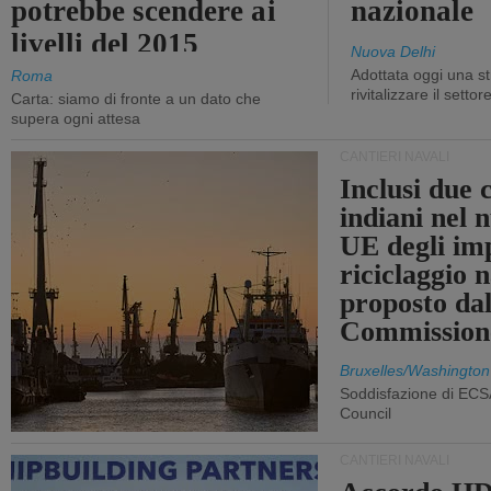
potrebbe scendere ai
nazionale
livelli del 2015
Nuova Delhi
Adottata oggi una st
Roma
rivitalizzare il settor
Carta: siamo di fronte a un dato che
supera ogni attesa
CANTIERI NAVALI
Inclusi due 
indiani nel 
UE degli imp
riciclaggio 
proposto dal
Commission
Bruxelles/Washington
Soddisfazione di ECS
Council
CANTIERI NAVALI