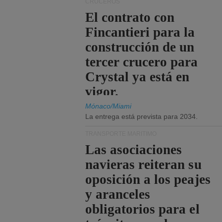
CRUCEROS
El contrato con
Fincantieri para la
construcción de un
tercer crucero para
Crystal ya está en
vigor.
Mónaco/Miami
La entrega está prevista para 2034.
TRANSPORTE MARÍTIMO
Las asociaciones
navieras reiteran su
oposición a los peajes
y aranceles
obligatorios para el