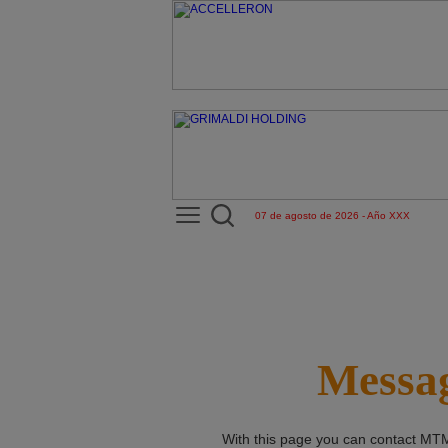
07 de agosto de 2026 - Año XXX
Messag
With this page you can contact
MTM