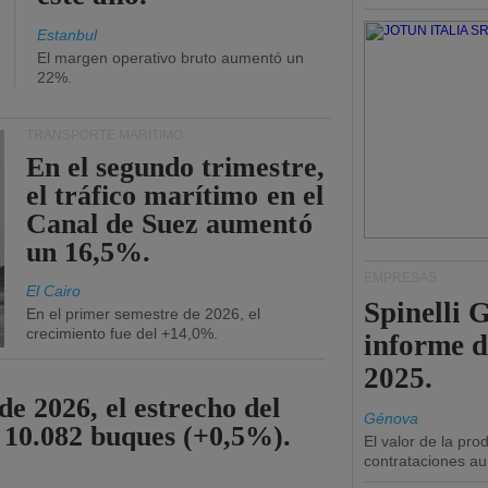
Estanbul
El margen operativo bruto aumentó un
22%.
TRANSPORTE MARÍTIMO
En el segundo trimestre,
el tráfico marítimo en el
Canal de Suez aumentó
un 16,5%.
EMPRESAS
El Cairo
Spinelli 
En el primer semestre de 2026, el
crecimiento fue del +14,0%.
informe d
2025.
de 2026, el estrecho del
Génova
 10.082 buques (+0,5%).
El valor de la pr
contrataciones a