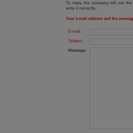
To reply, the company will use the
write it correctly.
Your e-mail address and the messag
E-mail:
Subject:
Message: