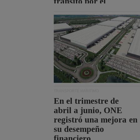
tránsito por el
estrecho de Ormuz.
TRANSPORTE MARÍTIMO
En el trimestre de
abril a junio, ONE
registró una mejora en
su desempeño
financiero.