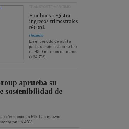
TRANSPORTE MARÍTIMO
Finnlines registra
ingresos trimestrales
récord.
Helsinki
En el periodo de abril a
junio, el beneficio neto fue
de 42,9 millones de euros
(+64,7%).
Group aprueba su
e sostenibilidad de
oducción creció un 5%. Las nuevas
umentaron un 48%.