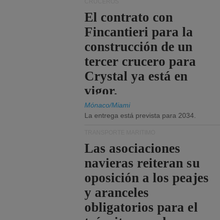
CRUCEROS
El contrato con
Fincantieri para la
construcción de un
tercer crucero para
Crystal ya está en
vigor.
Mónaco/Miami
La entrega está prevista para 2034.
TRANSPORTE MARÍTIMO
Las asociaciones
navieras reiteran su
oposición a los peajes
y aranceles
obligatorios para el