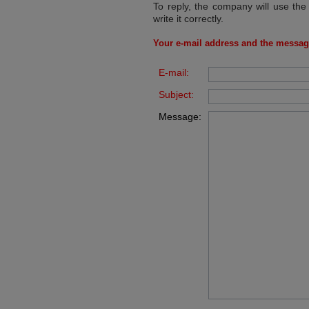
To reply, the company will use the
write it correctly.
Your e-mail address and the messag
E-mail:
Subject:
Message: