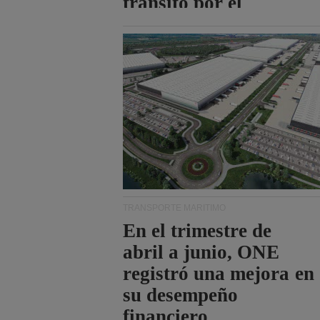
tránsito por el
estrecho de Ormuz.
TRANSPORTE MARÍTIMO
En el trimestre de
abril a junio, ONE
registró una mejora en
su desempeño
financiero.