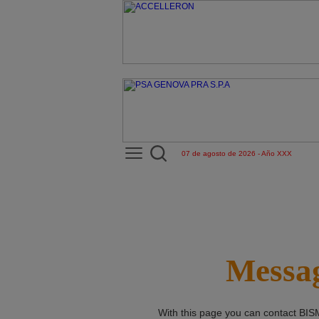
07 de agosto de 2026 - Año XXX
Messag
With this page you can contact
BIS