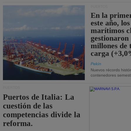
PUERTOS
En la prime
este año, lo
marítimos c
gestionaron
millones de 
carga (+3,0
Pekín
Nuevos récords histór
contenedores semestra
PUERTOS
Puertos de Italia: La
cuestión de las
competencias divide la
reforma.