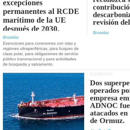
excepciones
contribució
permanentes al RCDE
descarboniz
marítimo de la UE
revisión d
después de 2030.
Bruselas
Bruselas
Exenciones para conexiones con islas y
regiones ultraperiféricas, para buques de
clase polar, para obligaciones de servicio
público transnacional y para actividades
de búsqueda y salvamento.
ACCIDENTES
Dos superpe
operados po
empresa emi
ADNOC fue
atacados en 
de Ormuz.