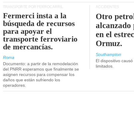
TRANSPORTE POR FERROCARRIL
ACCIDENTES
Fermerci insta a la
Otro petro
búsqueda de recursos
alcanzado 
para apoyar el
en el estre
transporte ferroviario
Ormuz.
de mercancías.
Southampton
Roma
El dispositivo causó
Documento: a partir de la remodelación
limitados.
del PNRR esperamos que finalmente se
asignen recursos para compensar los
daños que están sufriendo los
operadores.