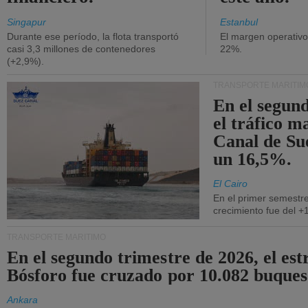
Singapur
Estanbul
Durante ese período, la flota transportó
El margen operativ
casi 3,3 millones de contenedores
22%.
(+2,9%).
TRANSPORTE MARÍTIM
En el segund
el tráfico m
Canal de Su
un 16,5%.
El Cairo
En el primer semestre
crecimiento fue del +
TRANSPORTE MARÍTIMO
En el segundo trimestre de 2026, el est
Bósforo fue cruzado por 10.082 buques
Ankara