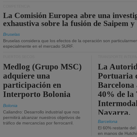
COMPETENCIA
La Comisión Europea abre una investi
exhaustiva sobre la fusión de Saipem y
Bruselas
Bruselas considera que los efectos de la operación son particularment
especialmente en el mercado SURF.
PUERTOS SECOS
TRANSPORTE INTER
Medlog (Grupo MSC)
La Autori
adquiere una
Portuaria 
participación en
Barcelona 
Interporto Bolonia
40% de la
Intermodal
Bolonia
Navarra.
Caliandro: Desarrollo industrial que nos
permitirá alcanzar nuestros objetivos de
Barcelona
tráfico de mercancías por ferrocarril.
El 60% restante del
en manos de Hutchi