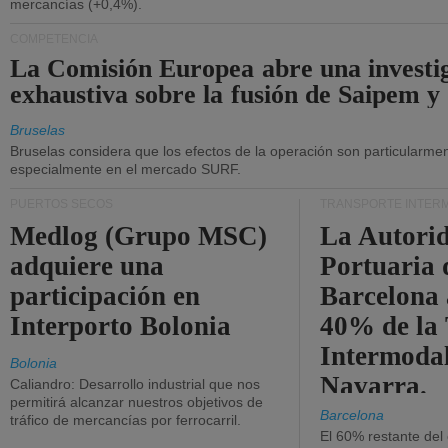
mercancías (+0,4%).
COMPETENCIA
La Comisión Europea abre una investi
exhaustiva sobre la fusión de Saipem y
Bruselas
Bruselas considera que los efectos de la operación son particularment
especialmente en el mercado SURF.
PUERTOS SECOS
TRANSPORTE INTER
Medlog (Grupo MSC)
La Autori
adquiere una
Portuaria 
participación en
Barcelona 
Interporto Bolonia
40% de la
Intermodal
Bolonia
Navarra.
Caliandro: Desarrollo industrial que nos
permitirá alcanzar nuestros objetivos de
Barcelona
tráfico de mercancías por ferrocarril.
El 60% restante del