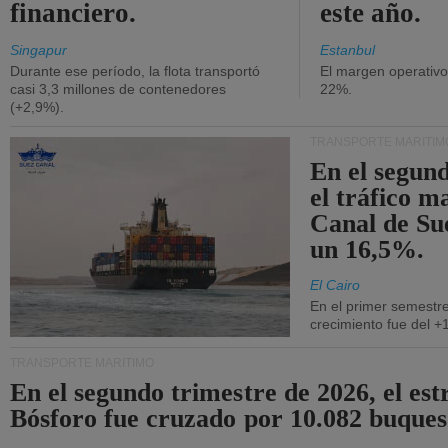
financiero.
este año.
Singapur
Estanbul
Durante ese período, la flota transportó
El margen operativ
casi 3,3 millones de contenedores
22%.
(+2,9%).
TRANSPORTE MARÍTIM
En el segund
el tráfico m
Canal de Su
un 16,5%.
El Cairo
En el primer semestre
crecimiento fue del +
TRANSPORTE MARÍTIMO
En el segundo trimestre de 2026, el est
Bósforo fue cruzado por 10.082 buques