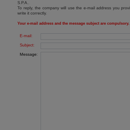
S.P.A.
.
To reply, the company will use the e-mail address you prov
write it correctly.
Your e-mail address and the message subject are compulsory.
E-mail:
Subject:
Message: