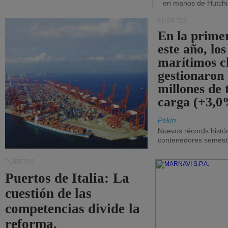
en manos de Hutchi
PUERTOS
En la prime
este año, lo
marítimos c
gestionaron
millones de 
carga (+3,0
Pekín
Nuevos récords histór
contenedores semestra
PUERTOS
Puertos de Italia: La
cuestión de las
competencias divide la
reforma.