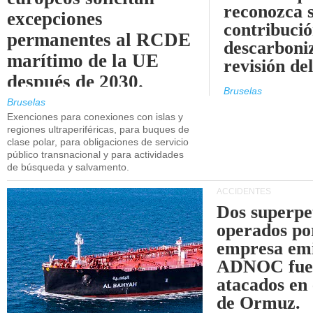
reconozca 
excepciones
contribució
permanentes al RCDE
descarboniz
marítimo de la UE
revisión d
después de 2030.
Bruselas
Bruselas
Exenciones para conexiones con islas y
regiones ultraperiféricas, para buques de
clase polar, para obligaciones de servicio
público transnacional y para actividades
de búsqueda y salvamento.
ACCIDENTES
Dos superpe
operados po
empresa emi
ADNOC fue
atacados en 
de Ormuz.