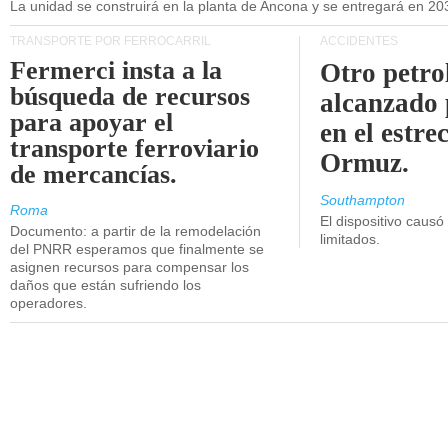
La unidad se construirá en la planta de Ancona y se entregará en 20
TRANSPORTE POR FERROCARRIL
ACCIDENTES
Fermerci insta a la
Otro petro
búsqueda de recursos
alcanzado 
para apoyar el
en el estre
transporte ferroviario
Ormuz.
de mercancías.
Southampton
Roma
El dispositivo causó
Documento: a partir de la remodelación
limitados.
del PNRR esperamos que finalmente se
asignen recursos para compensar los
daños que están sufriendo los
operadores.