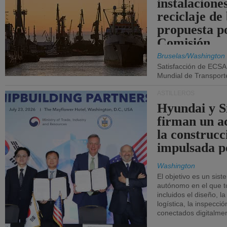
instalacione
reciclaje de
propuesta p
Comisión.
Bruselas/Washington
Satisfacción de ECSA
Mundial de Transport
ASTILLEROS
Hyundai y 
firman un a
la construcc
impulsada p
Washington
El objetivo es un sist
autónomo en el que t
incluidos el diseño, la
logística, la inspecci
conectados digitalme