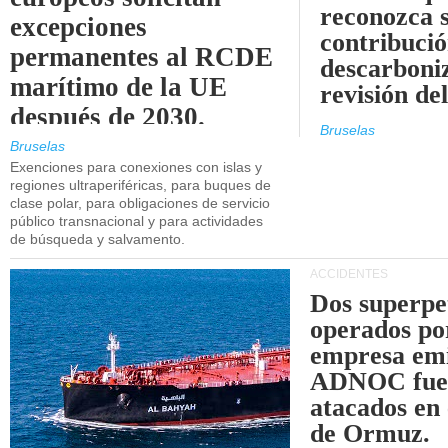
reconozca 
excepciones
contribució
permanentes al RCDE
descarboniz
marítimo de la UE
revisión d
después de 2030.
Bruselas
Bruselas
Exenciones para conexiones con islas y
regiones ultraperiféricas, para buques de
clase polar, para obligaciones de servicio
público transnacional y para actividades
de búsqueda y salvamento.
ACCIDENTES
Dos superpe
operados po
empresa emi
ADNOC fue
atacados en 
de Ormuz.