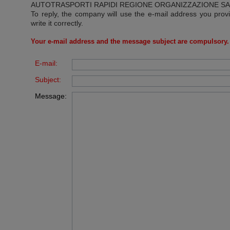
AUTOTRASPORTI RAPIDI REGIONE ORGANIZZAZIONE S
To reply, the company will use the e-mail address you prov
write it correctly.
Your e-mail address and the message subject are compulsory.
E-mail:
Subject:
Message: