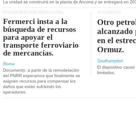
La unidad se construirá en la planta de Ancona y se entregará en 20
TRANSPORTE POR FERROCARRIL
ACCIDENTES
Fermerci insta a la
Otro petro
búsqueda de recursos
alcanzado 
para apoyar el
en el estre
transporte ferroviario
Ormuz.
de mercancías.
Southampton
Roma
El dispositivo causó
Documento: a partir de la remodelación
limitados.
del PNRR esperamos que finalmente se
asignen recursos para compensar los
daños que están sufriendo los
operadores.