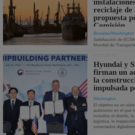
instalacione
reciclaje de
propuesta p
Comisión.
Bruselas/Washington
Satisfacción de ECSA
Mundial de Transport
ASTILLEROS
Hyundai y 
firman un a
la construcc
impulsada p
Washington
El objetivo es un sist
autónomo en el que t
incluidos el diseño, la
logística, la inspecci
conectados digitalme