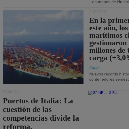
en manos de Hutchi
PUERTOS
En la prime
este año, lo
marítimos c
gestionaron
millones de 
carga (+3,0
Pekín
Nuevos récords histór
contenedores semestra
PUERTOS
Puertos de Italia: La
cuestión de las
competencias divide la
reforma.