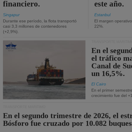
financiero.
este año.
Singapur
Estanbul
Durante ese período, la flota transportó
El margen operativ
casi 3,3 millones de contenedores
22%.
(+2,9%).
TRANSPORTE MARÍTIM
En el segund
el tráfico m
Canal de Su
un 16,5%.
El Cairo
En el primer semestre
crecimiento fue del +
TRANSPORTE MARÍTIMO
En el segundo trimestre de 2026, el est
Bósforo fue cruzado por 10.082 buques