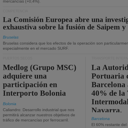
mercancías (+0,4%).
COMPETENCIA
La Comisión Europea abre una investi
exhaustiva sobre la fusión de Saipem y
Bruselas
Bruselas considera que los efectos de la operación son particularment
especialmente en el mercado SURF.
PUERTOS SECOS
TRANSPORTE INTER
Medlog (Grupo MSC)
La Autori
adquiere una
Portuaria 
participación en
Barcelona 
Interporto Bolonia
40% de la
Intermodal
Bolonia
Navarra.
Caliandro: Desarrollo industrial que nos
permitirá alcanzar nuestros objetivos de
Barcelona
tráfico de mercancías por ferrocarril.
El 60% restante del