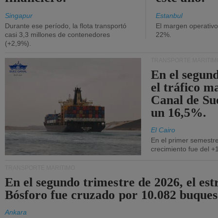
Singapur
Estanbul
Durante ese período, la flota transportó
El margen operativ
casi 3,3 millones de contenedores
22%.
(+2,9%).
TRANSPORTE MARÍTIM
En el segund
el tráfico m
Canal de Su
un 16,5%.
El Cairo
En el primer semestre
crecimiento fue del +
TRANSPORTE MARÍTIMO
En el segundo trimestre de 2026, el est
Bósforo fue cruzado por 10.082 buques
Ankara