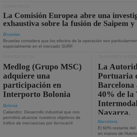
COMPETENCIA
La Comisión Europea abre una investi
exhaustiva sobre la fusión de Saipem y
Bruselas
Bruselas considera que los efectos de la operación son particularment
especialmente en el mercado SURF.
PUERTOS SECOS
TRANSPORTE INTER
Medlog (Grupo MSC)
La Autori
adquiere una
Portuaria 
participación en
Barcelona 
Interporto Bolonia
40% de la
Intermodal
Bolonia
Navarra.
Caliandro: Desarrollo industrial que nos
permitirá alcanzar nuestros objetivos de
Barcelona
tráfico de mercancías por ferrocarril.
El 60% restante del
en manos de Hutchi