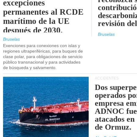
excepciones
contribució
permanentes al RCDE
descarboniz
marítimo de la UE
revisión d
después de 2030.
Bruselas
Bruselas
Exenciones para conexiones con islas y
regiones ultraperiféricas, para buques de
clase polar, para obligaciones de servicio
público transnacional y para actividades
de búsqueda y salvamento.
ACCIDENTES
Dos superpe
operados po
empresa emi
ADNOC fue
atacados en 
de Ormuz.