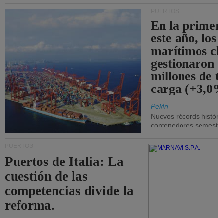
PUERTOS
En la prime
este año, lo
marítimos c
gestionaron
millones de 
carga (+3,0
Pekín
Nuevos récords histór
contenedores semestra
PUERTOS
Puertos de Italia: La
cuestión de las
competencias divide la
reforma.