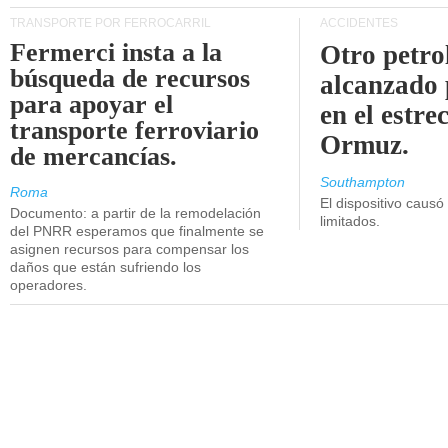
TRANSPORTE POR FERROCARRIL
ACCIDENTES
Fermerci insta a la
Otro petro
búsqueda de recursos
alcanzado 
para apoyar el
en el estre
transporte ferroviario
Ormuz.
de mercancías.
Southampton
Roma
El dispositivo causó
Documento: a partir de la remodelación
limitados.
del PNRR esperamos que finalmente se
asignen recursos para compensar los
daños que están sufriendo los
operadores.