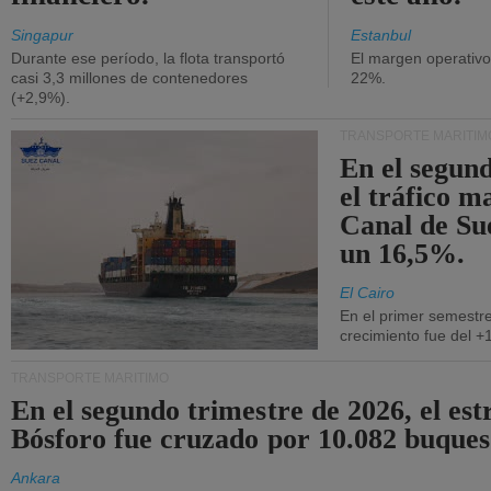
Singapur
Estanbul
Durante ese período, la flota transportó
El margen operativ
casi 3,3 millones de contenedores
22%.
(+2,9%).
TRANSPORTE MARÍTIM
En el segund
el tráfico m
Canal de Su
un 16,5%.
El Cairo
En el primer semestre
crecimiento fue del +
TRANSPORTE MARÍTIMO
En el segundo trimestre de 2026, el est
Bósforo fue cruzado por 10.082 buques
Ankara