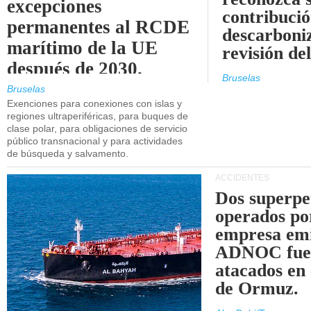
excepciones
contribució
permanentes al RCDE
descarboniz
marítimo de la UE
revisión d
después de 2030.
Bruselas
Bruselas
Exenciones para conexiones con islas y
regiones ultraperiféricas, para buques de
clase polar, para obligaciones de servicio
público transnacional y para actividades
de búsqueda y salvamento.
ACCIDENTES
Dos superpe
operados po
empresa emi
ADNOC fue
atacados en 
de Ormuz.