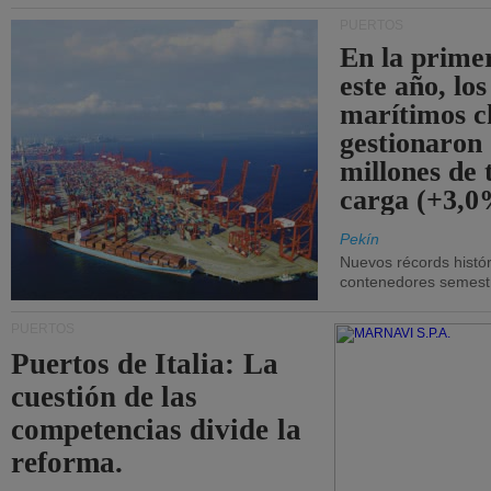
PUERTOS
En la prime
este año, lo
marítimos c
gestionaron
millones de 
carga (+3,0
Pekín
Nuevos récords histór
contenedores semestra
PUERTOS
Puertos de Italia: La
cuestión de las
competencias divide la
reforma.