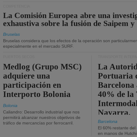
COMPETENCIA
La Comisión Europea abre una investi
exhaustiva sobre la fusión de Saipem y
Bruselas
Bruselas considera que los efectos de la operación son particularment
especialmente en el mercado SURF.
PUERTOS SECOS
TRANSPORTE INTER
Medlog (Grupo MSC)
La Autori
adquiere una
Portuaria 
participación en
Barcelona 
Interporto Bolonia
40% de la
Intermodal
Bolonia
Navarra.
Caliandro: Desarrollo industrial que nos
permitirá alcanzar nuestros objetivos de
Barcelona
tráfico de mercancías por ferrocarril.
El 60% restante del
en manos de Hutchi