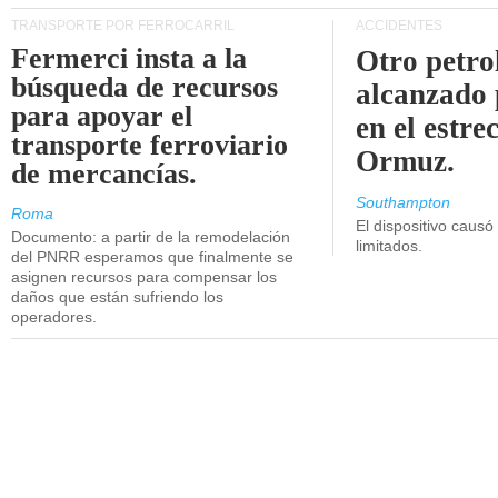
TRANSPORTE POR FERROCARRIL
ACCIDENTES
Fermerci insta a la
Otro petro
búsqueda de recursos
alcanzado 
para apoyar el
en el estre
transporte ferroviario
Ormuz.
de mercancías.
Southampton
Roma
El dispositivo causó
Documento: a partir de la remodelación
limitados.
del PNRR esperamos que finalmente se
asignen recursos para compensar los
daños que están sufriendo los
operadores.