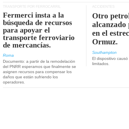
TRANSPORTE POR FERROCARRIL
ACCIDENTES
Fermerci insta a la
Otro petro
búsqueda de recursos
alcanzado 
para apoyar el
en el estre
transporte ferroviario
Ormuz.
de mercancías.
Southampton
Roma
El dispositivo causó
Documento: a partir de la remodelación
limitados.
del PNRR esperamos que finalmente se
asignen recursos para compensar los
daños que están sufriendo los
operadores.