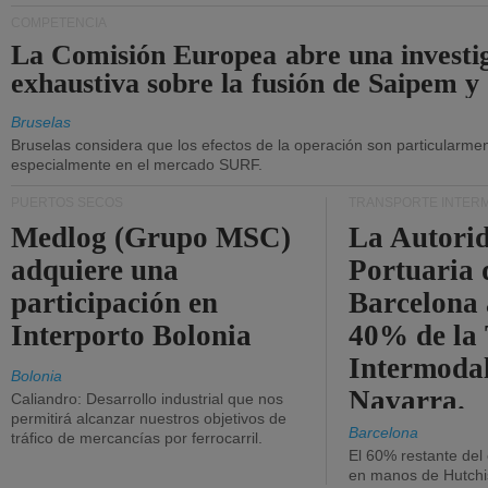
COMPETENCIA
La Comisión Europea abre una investi
exhaustiva sobre la fusión de Saipem y
Bruselas
Bruselas considera que los efectos de la operación son particularment
especialmente en el mercado SURF.
PUERTOS SECOS
TRANSPORTE INTER
Medlog (Grupo MSC)
La Autori
adquiere una
Portuaria 
participación en
Barcelona 
Interporto Bolonia
40% de la
Intermodal
Bolonia
Navarra.
Caliandro: Desarrollo industrial que nos
permitirá alcanzar nuestros objetivos de
Barcelona
tráfico de mercancías por ferrocarril.
El 60% restante del
en manos de Hutchi