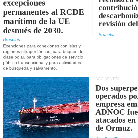
excepciones
contribució
permanentes al RCDE
descarboniz
marítimo de la UE
revisión d
después de 2030.
Bruselas
Bruselas
Exenciones para conexiones con islas y
regiones ultraperiféricas, para buques de
clase polar, para obligaciones de servicio
público transnacional y para actividades
de búsqueda y salvamento.
ACCIDENTES
Dos superpe
operados po
empresa emi
ADNOC fue
atacados en 
de Ormuz.