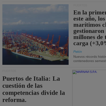
PUERTOS
En la prime
este año, lo
marítimos c
gestionaron
millones de 
carga (+3,0
Pekín
Nuevos récords histór
contenedores semestra
PUERTOS
Puertos de Italia: La
cuestión de las
competencias divide la
reforma.