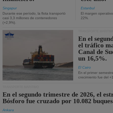
Singapur
Estanbul
Durante ese período, la flota transportó
El margen operativ
casi 3,3 millones de contenedores
22%.
(+2,9%).
TRANSPORTE MARÍTIM
En el segund
el tráfico m
Canal de Su
un 16,5%.
El Cairo
En el primer semestre
crecimiento fue del +
TRANSPORTE MARÍTIMO
En el segundo trimestre de 2026, el est
Bósforo fue cruzado por 10.082 buques
Ankara