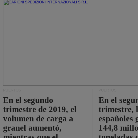
PUERTOS
PUERTOS
En el segundo
En el segu
trimestre de 2019, el
trimestre, 
volumen de carga a
españoles 
granel aumentó,
144,8 mill
mientras que el
toneladas 