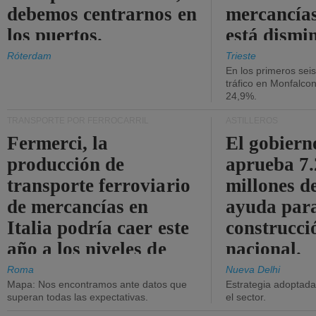
debemos centrarnos en
mercancías
los puertos.
está dismi
Róterdam
Trieste
En los primeros sei
tráfico en Monfalco
24,9%.
TRANSPORTE POR FERROCARRIL
ASTILLEROS
Fermerci, la
El gobiern
producción de
aprueba 7
transporte ferroviario
millones d
de mercancías en
ayuda para
Italia podría caer este
construcci
año a los niveles de
nacional.
2015.
Roma
Nueva Delhi
Mapa: Nos encontramos ante datos que
Estrategia adoptada 
superan todas las expectativas.
el sector.