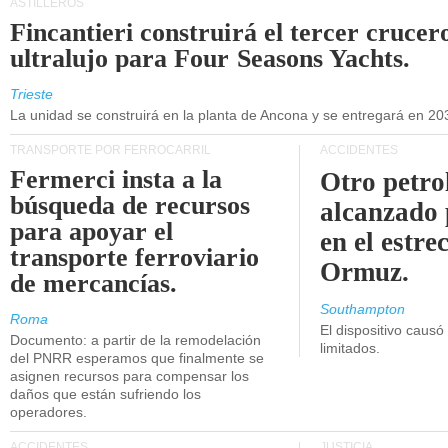
ASTILLEROS
Fincantieri construirá el tercer crucer
ultralujo para Four Seasons Yachts.
Trieste
La unidad se construirá en la planta de Ancona y se entregará en 20
TRANSPORTE POR FERROCARRIL
ACCIDENTES
Fermerci insta a la
Otro petro
búsqueda de recursos
alcanzado 
para apoyar el
en el estre
transporte ferroviario
Ormuz.
de mercancías.
Southampton
Roma
El dispositivo causó
Documento: a partir de la remodelación
limitados.
del PNRR esperamos que finalmente se
asignen recursos para compensar los
daños que están sufriendo los
operadores.
ACCIDENTES
JUSTICIA