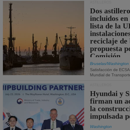
ASTILLEROS
Dos astillero
incluidos en
lista de la 
instalacione
reciclaje de
propuesta p
Comisión.
Bruselas/Washington
Satisfacción de ECSA
Mundial de Transport
ASTILLEROS
Hyundai y 
firman un a
la construcc
impulsada p
Washington