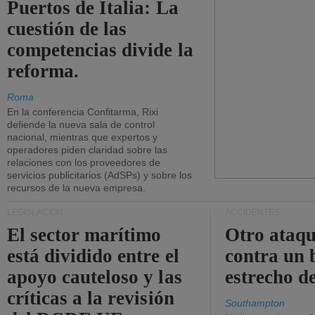
Puertos de Italia: La
cuestión de las
competencias divide la
reforma.
Roma
En la conferencia Confitarma, Rixi
defiende la nueva sala de control
nacional, mientras que expertos y
operadores piden claridad sobre las
relaciones con los proveedores de
servicios publicitarios (AdSPs) y sobre los
recursos de la nueva empresa.
LEGISLACIÓN
ACCIDENTES
El sector marítimo
Otro ataq
está dividido entre el
contra un 
apoyo cauteloso y las
estrecho d
críticas a la revisión
Southampton