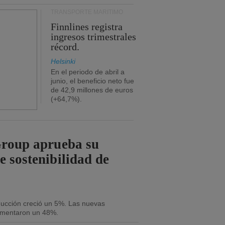
TRANSPORTE MARÍTIMO
Finnlines registra
ingresos trimestrales
récord.
Helsinki
En el periodo de abril a
junio, el beneficio neto fue
de 42,9 millones de euros
(+64,7%).
Group aprueba su
e sostenibilidad de
oducción creció un 5%. Las nuevas
umentaron un 48%.