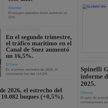
Estanbul
El margen operativo bruto aumentó un
22%.
TRANSPORTE MARÍTIMO
En el segundo trimestre,
el tráfico marítimo en el
Canal de Suez aumentó
un 16,5%.
EMPRESAS
El Cairo
Spinelli 
En el primer semestre de 2026, el
crecimiento fue del +14,0%.
informe d
2025.
de 2026, el estrecho del
Génova
 10.082 buques (+0,5%).
El valor de la pr
contrataciones a