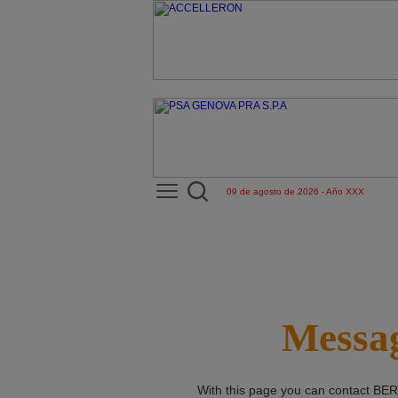
09 de agosto de 2026 - Año XXX
Messag
With this page you can contact
BER