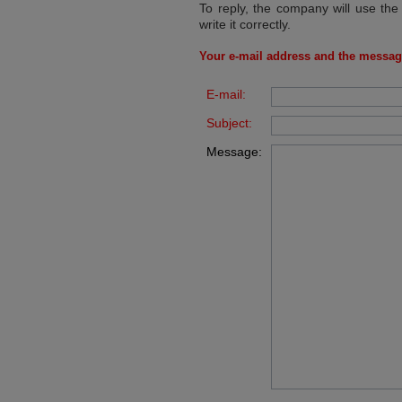
To reply, the company will use the
write it correctly.
Your e-mail address and the messag
E-mail:
Subject:
Message: