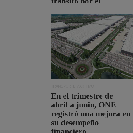
tránsito por el
estrecho de Ormuz.
TRANSPORTE MARÍTIMO
En el trimestre de
abril a junio, ONE
registró una mejora en
su desempeño
financiero.