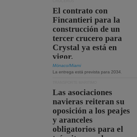
CRUCEROS
El contrato con
Fincantieri para la
construcción de un
tercer crucero para
Crystal ya está en
vigor.
Mónaco/Miami
La entrega está prevista para 2034.
TRANSPORTE MARÍTIMO
Las asociaciones
navieras reiteran su
oposición a los peajes
y aranceles
obligatorios para el