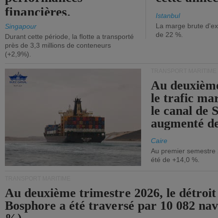
financières.
Istanbul
La marge brute d'ex
Singapour
de 22 %.
Durant cette période, la flotte a transporté
près de 3,3 millions de conteneurs
(+2,9%).
TRANSPORT MARITIME
Au deuxième
le trafic ma
le canal de 
augmenté de
Caire
Au premier semestre 
été de +14,0 %.
TRANSPORT MARITIME
Au deuxième trimestre 2026, le détroit
Bosphore a été traversé par 10 082 nav