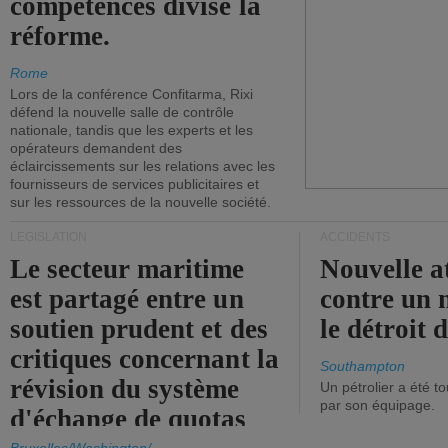
compétences divise la
réforme.
Rome
Lors de la conférence Confitarma, Rixi
défend la nouvelle salle de contrôle
nationale, tandis que les experts et les
opérateurs demandent des
éclaircissements sur les relations avec les
fournisseurs de services publicitaires et
sur les ressources de la nouvelle société.
LÉGISLATION
ACCIDENTS
Le secteur maritime
Nouvelle a
est partagé entre un
contre un 
soutien prudent et des
le détroit
critiques concernant la
Southampton
révision du système
Un pétrolier a été 
par son équipage.
d'échange de quotas