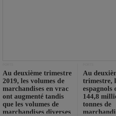
PORTS
PORTS
Au deuxième trimestre
Au deuxiè
2019, les volumes de
trimestre, 
marchandises en vrac
espagnols o
ont augmenté tandis
144,8 mill
que les volumes de
tonnes de
marchandises diverses
marchandi