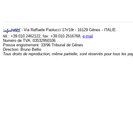
- Via Raffaele Paolucci 17r/19r - 16129 Gênes - ITALIE
tél.: +39.010.2462122, fax: +39.010.2516768,
e-mail
Numéro de TVA: 03532950106
Presse engistrement: 33/96 Tribunal de Gênes
Direction: Bruno Bellio
Tous droits de reproduction, même partielle, sont réservés pour tous les pa