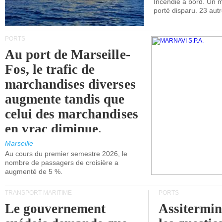
Incendie à bord. Un
porté disparu. 23 aut
PORTS
Au port de Marseille-
Fos, le trafic de
marchandises diverses
augmente tandis que
celui des marchandises
en vrac diminue.
Marseille
Au cours du premier semestre 2026, le
nombre de passagers de croisière a
augmenté de 5 %.
TRANSPORT MARITIME
PORTS
Le gouvernement
Assitermin