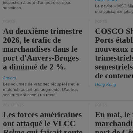
inspection à bord d'un pétrolier sous
Le navire « MSC Mir
sanctions.
une puissance total
PORTS
PORTS
Au deuxième trimestre
COSCO Sh
2026, le trafic de
Ports établ
marchandises dans le
nouveaux 
port d'Anvers-Bruges
trimestriel
a diminué de 2 %.
semestriels
de contene
Anvers
Les volumes de vrac sec récupérés et le
Hong Kong
matériel roulant ont augmenté. D'autres
secteurs ont connu un recul.
ACCIDENTS
PORTS
Les forces américaines
En mai, le 
ont attaqué le VLCC
marchandis
Belma
qui faisait route
port de Gên