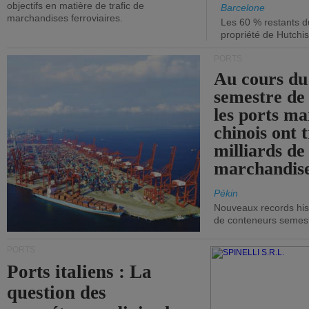
objectifs en matière de trafic de
Barcelone
marchandises ferroviaires.
Les 60 % restants du
propriété de Hutchis
PORTS
Au cours du
semestre de 
les ports ma
chinois ont t
milliards de
marchandise
Pékin
Nouveaux records hist
de conteneurs semestri
PORTS
Ports italiens : La
question des