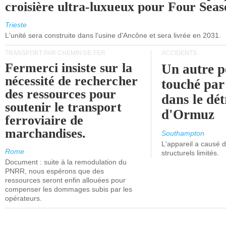
croisière ultra-luxueux pour Four Seas
Trieste
L'unité sera construite dans l'usine d'Ancône et sera livrée en 2031.
TRANSPORT PAR CHEMIN DE FER
ACCIDENTS
Fermerci insiste sur la
Un autre p
nécessité de rechercher
touché par
des ressources pour
dans le dét
soutenir le transport
d'Ormuz
ferroviaire de
marchandises.
Southampton
L'appareil a causé
Rome
structurels limités.
Document : suite à la remodulation du
PNRR, nous espérons que des
ressources seront enfin allouées pour
compenser les dommages subis par les
opérateurs.