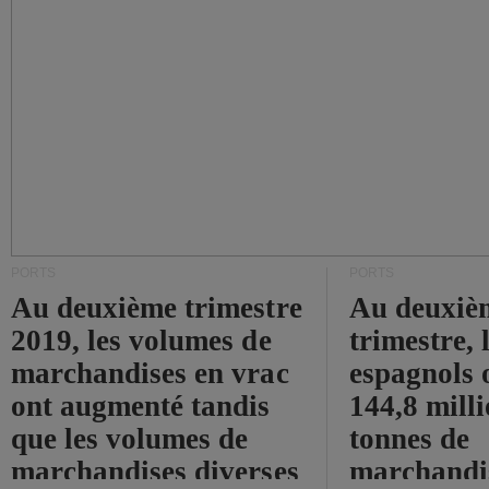
PORTS
PORTS
Au deuxième trimestre
Au deuxiè
2019, les volumes de
trimestre, 
marchandises en vrac
espagnols o
ont augmenté tandis
144,8 mill
que les volumes de
tonnes de
marchandises diverses
marchandi