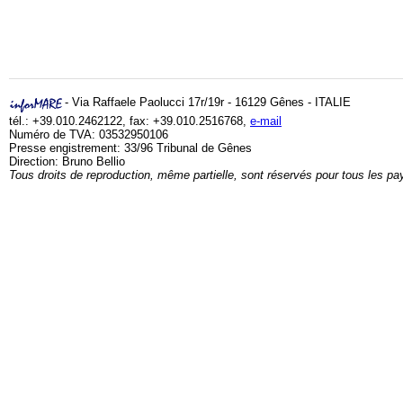
- Via Raffaele Paolucci 17r/19r - 16129 Gênes - ITALIE
tél.: +39.010.2462122, fax: +39.010.2516768,
e-mail
Numéro de TVA: 03532950106
Presse engistrement: 33/96 Tribunal de Gênes
Direction: Bruno Bellio
Tous droits de reproduction, même partielle, sont réservés pour tous les pa