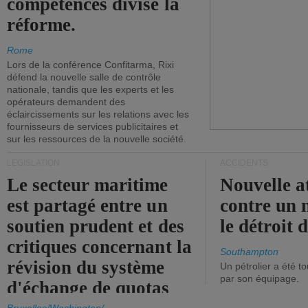
compétences divise la
réforme.
Rome
Lors de la conférence Confitarma, Rixi
défend la nouvelle salle de contrôle
nationale, tandis que les experts et les
opérateurs demandent des
éclaircissements sur les relations avec les
fournisseurs de services publicitaires et
sur les ressources de la nouvelle société.
LÉGISLATION
ACCIDENTS
Le secteur maritime
Nouvelle a
est partagé entre un
contre un 
soutien prudent et des
le détroit
critiques concernant la
Southampton
révision du système
Un pétrolier a été 
par son équipage.
d'échange de quotas