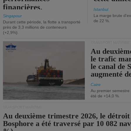
financières.
Istanbul
La marge brute d'ex
Singapour
de 22 %.
Durant cette période, la flotte a transporté
près de 3,3 millions de conteneurs
(+2,9%).
TRANSPORT MARITIME
Au deuxième
le trafic ma
le canal de 
augmenté de
Caire
Au premier semestre 
été de +14,0 %.
TRANSPORT MARITIME
Au deuxième trimestre 2026, le détroit
Bosphore a été traversé par 10 082 nav