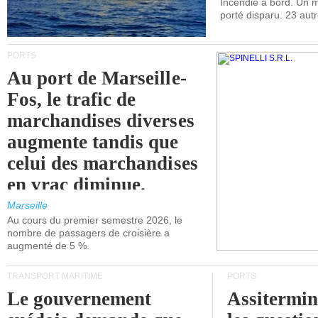
Incendie à bord. Un
porté disparu. 23 aut
PORTS
Au port de Marseille-
Fos, le trafic de
marchandises diverses
augmente tandis que
celui des marchandises
en vrac diminue.
Marseille
Au cours du premier semestre 2026, le
nombre de passagers de croisière a
augmenté de 5 %.
TRANSPORT MARITIME
PORTS
Le gouvernement
Assitermin