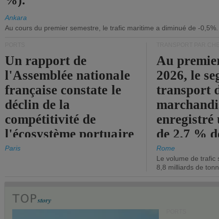
%).
Ankara
Au cours du premier semestre, le trafic maritime a diminué de -0,5%.
PORTS
TRANSPORT PAR CHE
Un rapport de
Au premie
l'Assemblée nationale
2026, le s
française constate le
transport 
déclin de la
marchandis
compétitivité de
enregistré
l'écosystème portuaire
de 2,7 % d
de l'État.
chiffre d'a
Paris
Rome
Le volume de trafic 
opérationn
8,8 milliards de ton
PORTS