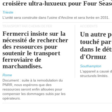
croisière ultra-luxueux pour Four Seas
Trieste
L'unité sera construite dans l'usine d'Ancône et sera livrée en 2031.
TRANSPORT PAR CHEMIN DE FER
ACCIDENTS
Fermerci insiste sur la
Un autre p
nécessité de rechercher
touché par
des ressources pour
dans le dét
soutenir le transport
d'Ormuz
ferroviaire de
marchandises.
Southampton
L'appareil a causé
Rome
structurels limités.
Document : suite à la remodulation du
PNRR, nous espérons que des
ressources seront enfin allouées pour
compenser les dommages subis par les
opérateurs.