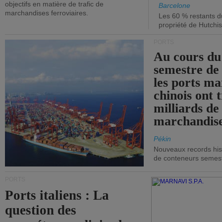
objectifs en matière de trafic de
Barcelone
marchandises ferroviaires.
Les 60 % restants du
propriété de Hutchis
PORTS
Au cours du
semestre de 
les ports ma
chinois ont t
milliards de
marchandise
Pékin
Nouveaux records hist
de conteneurs semestri
PORTS
Ports italiens : La
question des