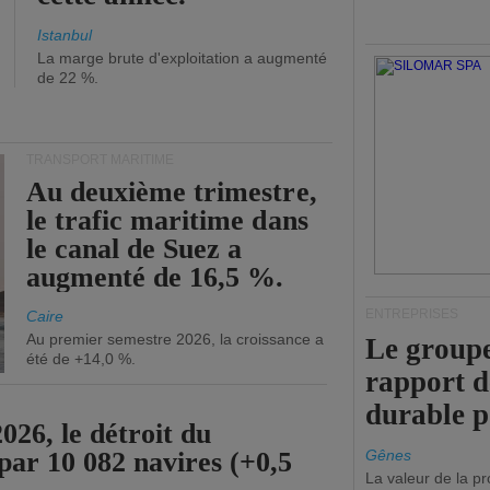
Istanbul
La marge brute d'exploitation a augmenté
de 22 %.
TRANSPORT MARITIME
Au deuxième trimestre,
le trafic maritime dans
le canal de Suez a
augmenté de 16,5 %.
ENTREPRISES
Caire
Au premier semestre 2026, la croissance a
Le groupe
été de +14,0 %.
rapport 
durable 
26, le détroit du
par 10 082 navires (+0,5
Gênes
La valeur de la p