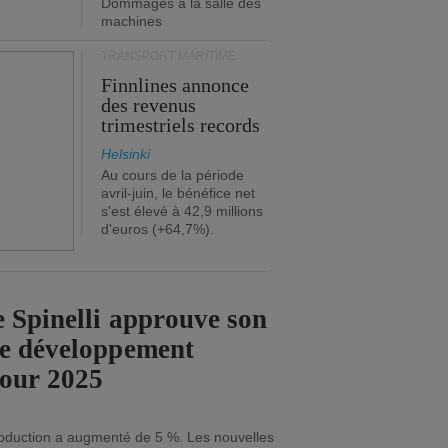
Dommages à la salle des
machines
TRANSPORT MARITIME
Finnlines annonce
des revenus
trimestriels records
Helsinki
Au cours de la période
avril-juin, le bénéfice net
s'est élevé à 42,9 millions
d'euros (+64,7%).
 Spinelli approuve son
de développement
pour 2025
roduction a augmenté de 5 %. Les nouvelles