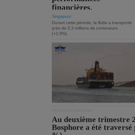
financières.
Singapour
Durant cette période, la flotte a transporté
près de 3,3 millions de conteneurs
(+2,9%).
TRANSPORT MARITIME
Au deuxième trimestre 20
Bosphore a été traversé 