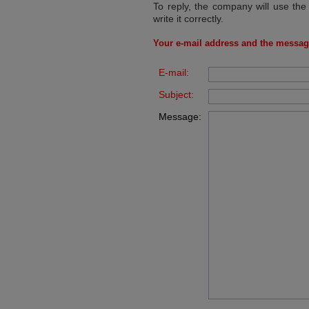
To reply, the company will use the
write it correctly.
Your e-mail address and the messag
E-mail:
Subject:
Message: