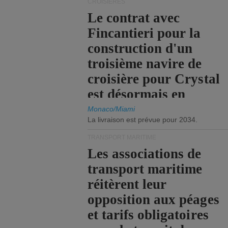
CROISIÈRES
Le contrat avec
Fincantieri pour la
construction d'un
troisième navire de
croisière pour Crystal
est désormais en
vigueur.
Monaco/Miami
La livraison est prévue pour 2034.
TRANSPORT MARITIME
Les associations de
transport maritime
réitèrent leur
opposition aux péages
et tarifs obligatoires