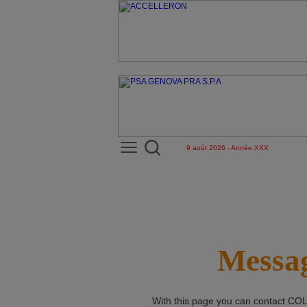
9 août 2026 - Année XXX
Messag
With this page you can contact
COL