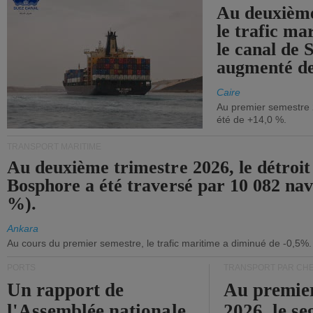
Au deuxième
le trafic ma
le canal de 
augmenté de
Caire
Au premier semestre 
été de +14,0 %.
TRANSPORT MARITIME
Au deuxième trimestre 2026, le détroit
Bosphore a été traversé par 10 082 nav
%).
Ankara
Au cours du premier semestre, le trafic maritime a diminué de -0,5%.
PORTS
TRANSPORT PAR CHE
Un rapport de
Au premie
l'Assemblée nationale
2026, le s