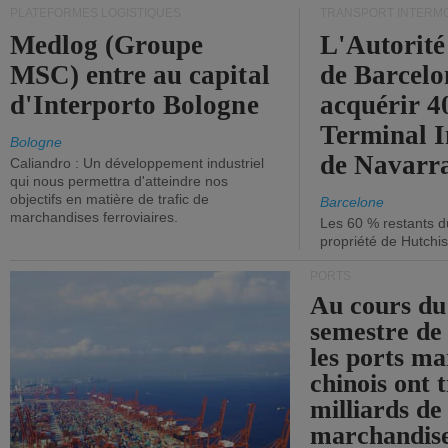
PLATEFORMES LOGISTIQUES
TRANSPORT INTERM
Medlog (Groupe
L'Autorité
MSC) entre au capital
de Barcelo
d'Interporto Bologne
acquérir 
Terminal 
Bologne
de Navarr
Caliandro : Un développement industriel
qui nous permettra d'atteindre nos
objectifs en matière de trafic de
Barcelone
marchandises ferroviaires.
Les 60 % restants du
propriété de Hutchis
PORTS
Au cours du
semestre de 
les ports ma
chinois ont t
milliards de
marchandise