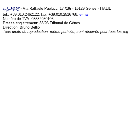
- Via Raffaele Paolucci 17r/19r - 16129 Gênes - ITALIE
tél.: +39.010.2462122, fax: +39.010.2516768,
e-mail
Numéro de TVA: 03532950106
Presse engistrement: 33/96 Tribunal de Gênes
Direction: Bruno Bellio
Tous droits de reproduction, même partielle, sont réservés pour tous les pa