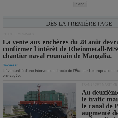
Send
DÈS LA PREMIÈRE PAGE
CHANTIERS NAVALS
La vente aux enchères du 28 août devra
confirmer l'intérêt de Rheinmetall-MS
chantier naval roumain de Mangalia.
Bucarest
L'éventualité d'une intervention directe de l'État par l'expropriation d
envisagée.
TRANSPORT MARITIME
Au deuxième
le trafic ma
le canal de
augmenté de