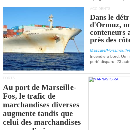
ACCIDENTS
Dans le détr
d'Ormuz, un
conteneurs a
près des cô
Mascate/Portsmouth
Incendie à bord. Un
porté disparu. 23 aut
PORTS
Au port de Marseille-
Fos, le trafic de
marchandises diverses
augmente tandis que
celui des marchandises