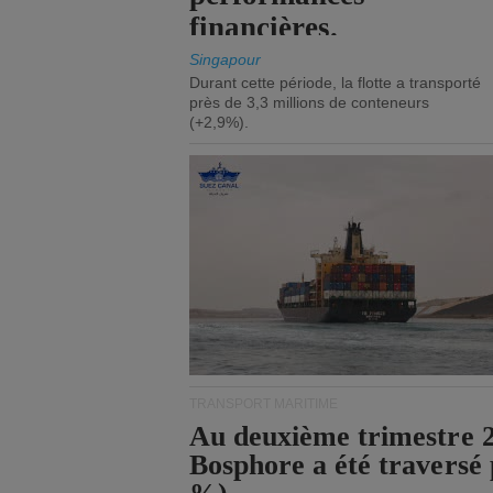
financières.
Singapour
Durant cette période, la flotte a transporté
près de 3,3 millions de conteneurs
(+2,9%).
TRANSPORT MARITIME
Au deuxième trimestre 20
Bosphore a été traversé 