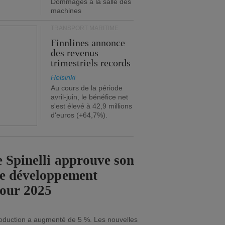
Dommages à la salle des
machines
TRANSPORT MARITIME
Finnlines annonce
des revenus
trimestriels records
Helsinki
Au cours de la période
avril-juin, le bénéfice net
s'est élevé à 42,9 millions
d'euros (+64,7%).
 Spinelli approuve son
de développement
pour 2025
roduction a augmenté de 5 %. Les nouvelles