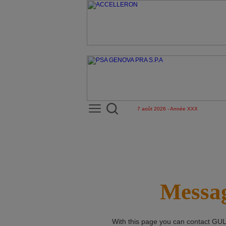
7 août 2026 - Année XXX
Messag
With this page you can contact
GUL