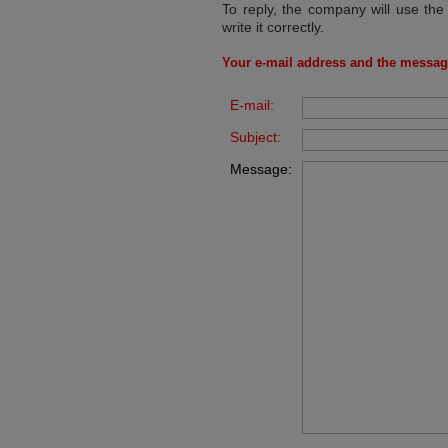
To reply, the company will use the
write it correctly.
Your e-mail address and the messag
E-mail:
Subject:
Message: