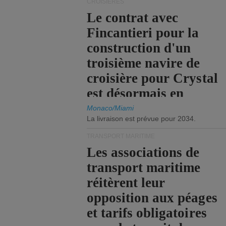
CROISIÈRES
Le contrat avec
Fincantieri pour la
construction d'un
troisième navire de
croisière pour Crystal
est désormais en
vigueur.
Monaco/Miami
La livraison est prévue pour 2034.
TRANSPORT MARITIME
Les associations de
transport maritime
réitèrent leur
opposition aux péages
et tarifs obligatoires