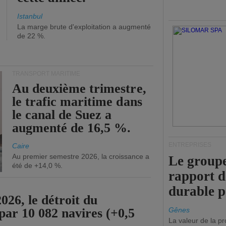
Istanbul
La marge brute d'exploitation a augmenté
de 22 %.
TRANSPORT MARITIME
Au deuxième trimestre,
le trafic maritime dans
le canal de Suez a
augmenté de 16,5 %.
ENTREPRISES
Caire
Au premier semestre 2026, la croissance a
Le groupe
été de +14,0 %.
rapport 
durable 
26, le détroit du
par 10 082 navires (+0,5
Gênes
La valeur de la p