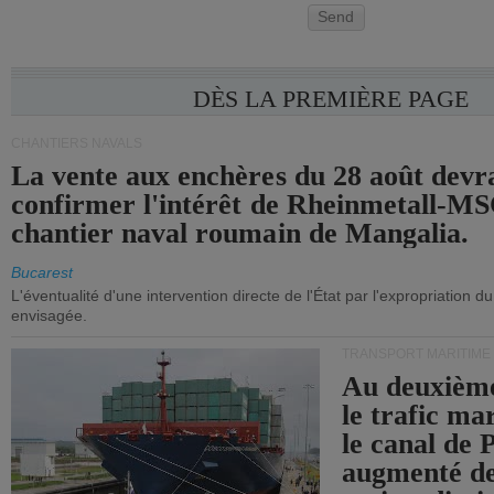
Send
DÈS LA PREMIÈRE PAGE
CHANTIERS NAVALS
La vente aux enchères du 28 août devra
confirmer l'intérêt de Rheinmetall-MS
chantier naval roumain de Mangalia.
Bucarest
L'éventualité d'une intervention directe de l'État par l'expropriation d
envisagée.
TRANSPORT MARITIME
Au deuxième
le trafic ma
le canal de
augmenté de