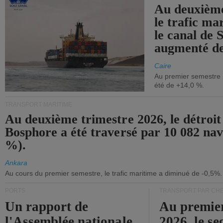
Au deuxième
le trafic ma
le canal de 
augmenté de
Caire
Au premier semestre 
été de +14,0 %.
TRANSPORT MARITIME
Au deuxième trimestre 2026, le détroit
Bosphore a été traversé par 10 082 nav
%).
Ankara
Au cours du premier semestre, le trafic maritime a diminué de -0,5%.
PORTS
TRANSPORT PAR CHE
Un rapport de
Au premie
l'Assemblée nationale
2026, le s