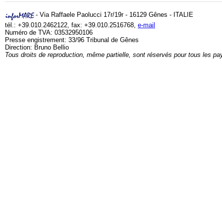
- Via Raffaele Paolucci 17r/19r - 16129 Gênes - ITALIE
tél.: +39.010.2462122, fax: +39.010.2516768,
e-mail
Numéro de TVA: 03532950106
Presse engistrement: 33/96 Tribunal de Gênes
Direction: Bruno Bellio
Tous droits de reproduction, même partielle, sont réservés pour tous les pa