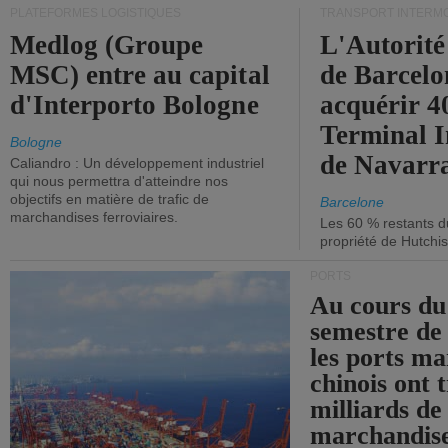
PLATEFORMES LOGISTIQUES
TRANSPORT INTERM
Medlog (Groupe
L'Autorité
MSC) entre au capital
de Barcelo
d'Interporto Bologne
acquérir 
Terminal 
Bologne
de Navarr
Caliandro : Un développement industriel
qui nous permettra d'atteindre nos
objectifs en matière de trafic de
Barcelone
marchandises ferroviaires.
Les 60 % restants du
propriété de Hutchis
PORTS
Au cours du
semestre de 
les ports ma
chinois ont t
milliards de
marchandise