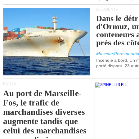
ACCIDENTS
Dans le détr
d'Ormuz, un
conteneurs a
près des cô
Mascate/Portsmouth
Incendie à bord. Un
porté disparu. 23 aut
PORTS
Au port de Marseille-
Fos, le trafic de
marchandises diverses
augmente tandis que
celui des marchandises