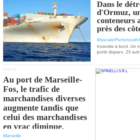
Dans le détr
d'Ormuz, un
conteneurs a
près des cô
Mascate/Portsmouth
Incendie à bord. Un
porté disparu. 23 aut
PORTS
Au port de Marseille-
Fos, le trafic de
marchandises diverses
augmente tandis que
celui des marchandises
en vrac diminue.
Marseille