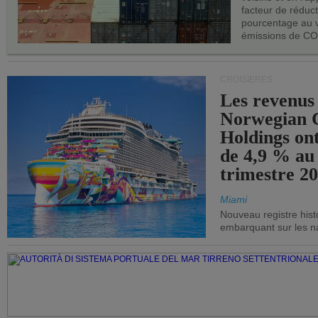
facteur de réduc
pourcentage au 
émissions de CO
CROISIÈRES
Les revenus
Norwegian C
Holdings on
de 4,9 % au
trimestre 20
Miami
Nouveau registre his
embarquant sur les nav