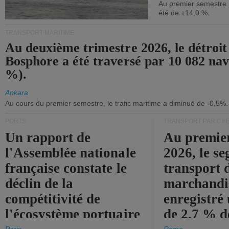
Au premier semestre 
été de +14,0 %.
TRANSPORT MARITIME
Au deuxième trimestre 2026, le détroit
Bosphore a été traversé par 10 082 nav
%).
Ankara
Au cours du premier semestre, le trafic maritime a diminué de -0,5%.
PORTS
TRANSPORT PAR CHE
Un rapport de
Au premie
l'Assemblée nationale
2026, le s
française constate le
transport 
déclin de la
marchandis
compétitivité de
enregistré
l'écosystème portuaire
de 2,7 % d