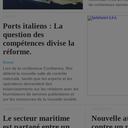
de conteneurs semestri
PORTS
Ports italiens : La
question des
compétences divise la
réforme.
Rome
Lors de la conférence Confitarma, Rixi
défend la nouvelle salle de contrôle
nationale, tandis que les experts et les
opérateurs demandent des
éclaircissements sur les relations avec les
fournisseurs de services publicitaires et
sur les ressources de la nouvelle société.
LÉGISLATION
ACCIDENTS
Le secteur maritime
Nouvelle a
est partagé entre un
contre un 