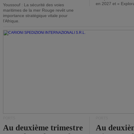
en 2027 et « Explor
Youssouf : La sécurité des voies
maritimes de la mer Rouge revêt une
importance stratégique vitale pour
l'Afrique.
PORTS
PORTS
Au deuxième trimestre
Au deuxiè