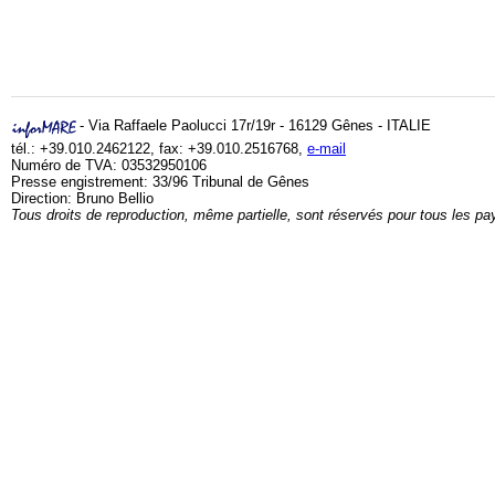
- Via Raffaele Paolucci 17r/19r - 16129 Gênes - ITALIE
tél.: +39.010.2462122, fax: +39.010.2516768,
e-mail
Numéro de TVA: 03532950106
Presse engistrement: 33/96 Tribunal de Gênes
Direction: Bruno Bellio
Tous droits de reproduction, même partielle, sont réservés pour tous les pa