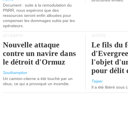
structurels limités.
Document : suite à la remodulation du
PNRR, nous espérons que des
ressources seront enfin allouées pour
compenser les dommages subis par les
opérateurs.
ACCIDENTS
JUSTICE
Nouvelle attaque
Le fils du 
contre un navire dans
d'Evergree
le détroit d'Ormuz
l'objet d'
pour délit d
Southampton
Un camion-citerne a été touché par un
Taipei
obus, ce qui a provoqué un incendie.
Il a été libéré sous 