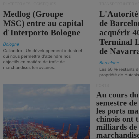
PLATEFORMES LOGISTIQUES
TRANSPORT INTERM
Medlog (Groupe
L'Autorité
MSC) entre au capital
de Barcelo
d'Interporto Bologne
acquérir 
Terminal 
Bologne
de Navarr
Caliandro : Un développement industriel
qui nous permettra d'atteindre nos
objectifs en matière de trafic de
Barcelone
marchandises ferroviaires.
Les 60 % restants du
propriété de Hutchis
PORTS
Au cours du
semestre de 
les ports ma
chinois ont t
milliards de
marchandise