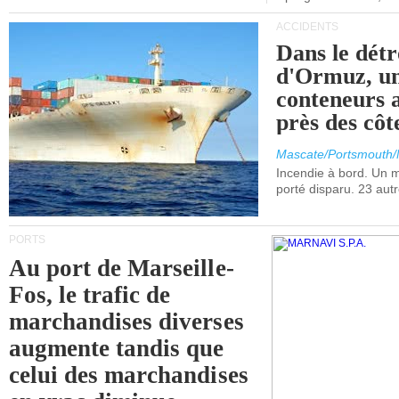
ACCIDENTS
Dans le détr
d'Ormuz, un
conteneurs a
près des cô
Mascate/Portsmouth
Incendie à bord. Un
porté disparu. 23 aut
PORTS
Au port de Marseille-
Fos, le trafic de
marchandises diverses
augmente tandis que
celui des marchandises