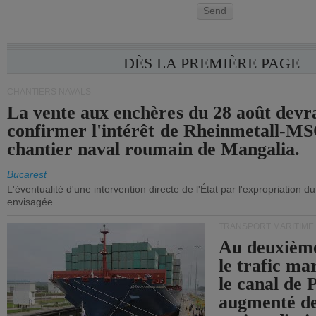
Send
DÈS LA PREMIÈRE PAGE
CHANTIERS NAVALS
La vente aux enchères du 28 août devra
confirmer l'intérêt de Rheinmetall-MS
chantier naval roumain de Mangalia.
Bucarest
L'éventualité d'une intervention directe de l'État par l'expropriation d
envisagée.
TRANSPORT MARITIME
Au deuxième
le trafic ma
le canal de
augmenté de