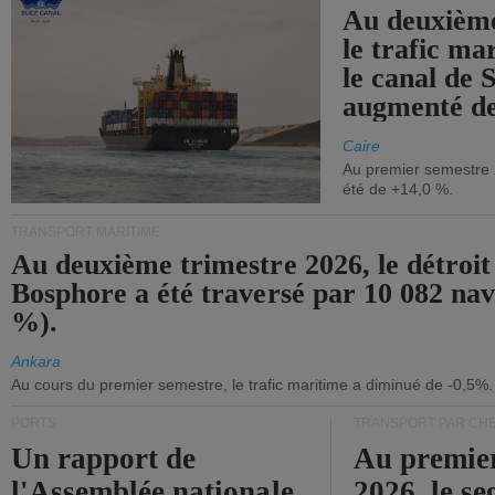
Au deuxième
le trafic ma
le canal de 
augmenté de
Caire
Au premier semestre 
été de +14,0 %.
TRANSPORT MARITIME
Au deuxième trimestre 2026, le détroit
Bosphore a été traversé par 10 082 nav
%).
Ankara
Au cours du premier semestre, le trafic maritime a diminué de -0,5%.
PORTS
TRANSPORT PAR CHE
Un rapport de
Au premie
l'Assemblée nationale
2026, le s