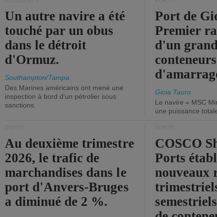
ACCIDENTS
PORTS
Un autre navire a été
Port de Gi
touché par un obus
Premier r
dans le détroit
d'un grand
d'Ormuz.
conteneurs
d'amarrage
Southampton/Tampa
Des Marines américains ont mené une
Gioia Tauro
inspection à bord d'un pétrolier sous
Le navire « MSC Mir
sanctions.
une puissance total
PORTS
PORTS
Au deuxième trimestre
COSCO Sh
2026, le trafic de
Ports établ
marchandises dans le
nouveaux 
port d'Anvers-Bruges
trimestriel
a diminué de 2 %.
semestriels
de contene