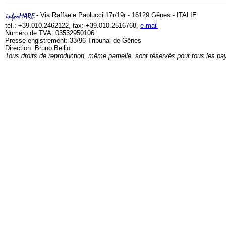
- Via Raffaele Paolucci 17r/19r - 16129 Gênes - ITALIE
tél.: +39.010.2462122, fax: +39.010.2516768,
e-mail
Numéro de TVA: 03532950106
Presse engistrement: 33/96 Tribunal de Gênes
Direction: Bruno Bellio
Tous droits de reproduction, même partielle, sont réservés pour tous les pa