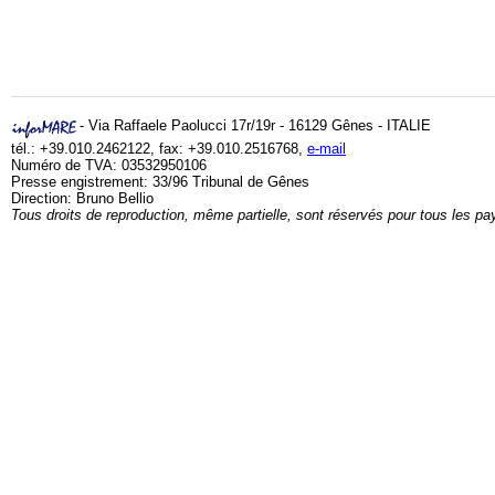
- Via Raffaele Paolucci 17r/19r - 16129 Gênes - ITALIE
tél.: +39.010.2462122, fax: +39.010.2516768,
e-mail
Numéro de TVA: 03532950106
Presse engistrement: 33/96 Tribunal de Gênes
Direction: Bruno Bellio
Tous droits de reproduction, même partielle, sont réservés pour tous les pa