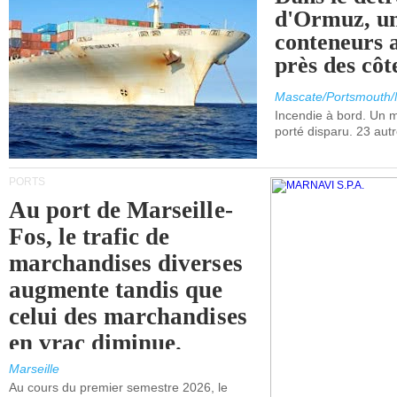
d'Ormuz, un
conteneurs a
près des cô
Mascate/Portsmouth
Incendie à bord. Un
porté disparu. 23 aut
PORTS
Au port de Marseille-
Fos, le trafic de
marchandises diverses
augmente tandis que
celui des marchandises
en vrac diminue.
Marseille
Au cours du premier semestre 2026, le