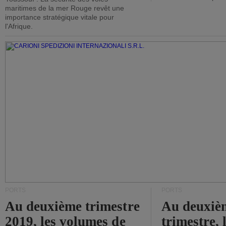
maritimes de la mer Rouge revêt une
importance stratégique vitale pour
l'Afrique.
PORTS
PORTS
Au deuxième trimestre
Au deuxiè
2019, les volumes de
trimestre, 