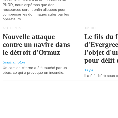
Document : suite à la remodulation du
PNRR, nous espérons que des
ressources seront enfin allouées pour
compenser les dommages subis par les
opérateurs.
ACCIDENTS
JUSTICE
Nouvelle attaque
Le fils du 
contre un navire dans
d'Evergree
le détroit d'Ormuz
l'objet d'
pour délit d
Southampton
Un camion-citerne a été touché par un
Taipei
obus, ce qui a provoqué un incendie.
Il a été libéré sous 