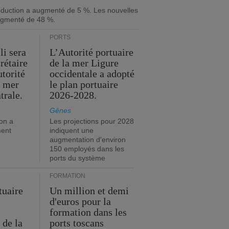
roduction a augmenté de 5 %. Les nouvelles
gmenté de 48 %.
PORTS
li sera
L’Autorité portuaire
rétaire
de la mer Ligure
utorité
occidentale a adopté
a mer
le plan portuaire
trale.
2026-2028.
Gênes
on a
Les projections pour 2028
ment
indiquent une
augmentation d'environ
150 employés dans les
ports du système
FORMATION
tuaire
Un million et demi
d'euros pour la
formation dans les
 de la
ports toscans