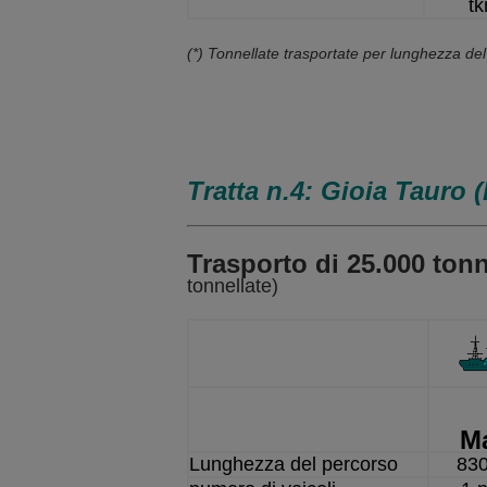
t
(*) Tonnellate trasportate per lunghezza de
Tratta n.4: Gioia Tauro (I
Trasporto di 25.000 tonn
tonnellate)
M
Lunghezza del percorso
83