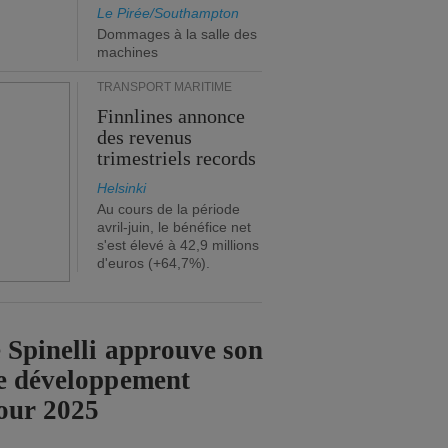
Le Pirée/Southampton
Dommages à la salle des
machines
TRANSPORT MARITIME
Finnlines annonce
des revenus
trimestriels records
Helsinki
Au cours de la période
avril-juin, le bénéfice net
s'est élevé à 42,9 millions
d'euros (+64,7%).
 Spinelli approuve son
e développement
our 2025