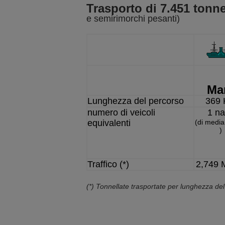
Trasporto di 7.451 tonne
e semirimorchi pesanti)
Ma
Lunghezza del percorso
369
numero di veicoli
1 n
equivalenti
(di media
)
Traffico (*)
2,749 
(*) Tonnellate trasportate per lunghezza de