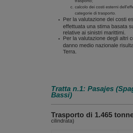
trasporto;
calcolo dei costi esterni dell'ef
categorie di trasporto.
Per la valutazione dei costi es
effettuata una stima basata su
relative ai sinistri marittimi.
Per la valutazione degli altri co
danno medio nazionale risultan
Terra.
Tratta n.1: Pasajes (Spa
Bassi)
Trasporto di 1.465 tonne
cilindrata)