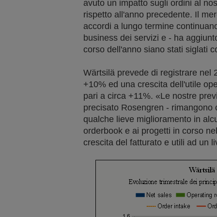
avuto un impatto sugli ordini al no
rispetto all'anno precedente. Il mer
accordi a lungo termine continuano
business dei servizi e - ha aggiun
corso dell'anno siano stati siglati co
Wärtsilä prevede di registrare nel 
+10% ed una crescita dell'utile ope
pari a circa +11%. «Le nostre previ
precisato Rosengren - rimangono c
qualche lieve miglioramento in alcu
orderbook e ai progetti in corso n
crescita del fatturato e utili ad un 