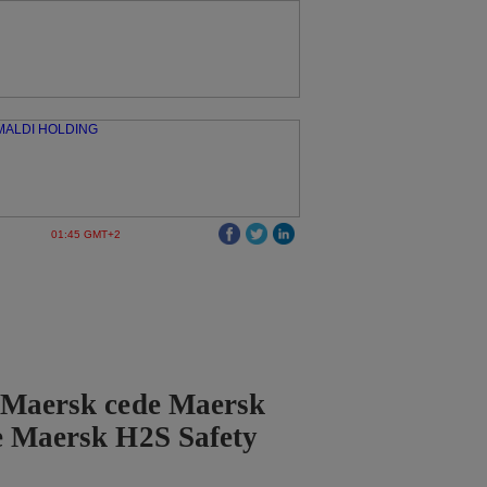
01:45 GMT+2
 Maersk cede Maersk
e Maersk H2S Safety