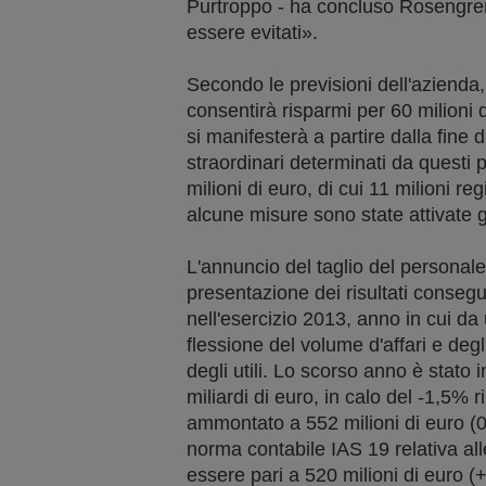
Purtroppo - ha concluso Rosengren
essere evitati».
Secondo le previsioni dell'azienda,
consentirà risparmi per 60 milioni di
si manifesterà a partire dalla fine 
straordinari determinati da quest
milioni di euro, di cui 11 milioni re
alcune misure sono state attivate 
L'annuncio del taglio del personal
presentazione dei risultati consegu
nell'esercizio 2013, anno in cui da 
flessione del volume d'affari e degl
degli utili. Lo scorso anno è stato i
miliardi di euro, in calo del -1,5% r
ammontato a 552 milioni di euro (0%
norma contabile IAS 19 relativa alle
essere pari a 520 milioni di euro (+