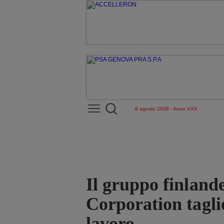
8 agosto 2026 - Anno XXX
Il gruppo finland
Corporation taglie
lavoro