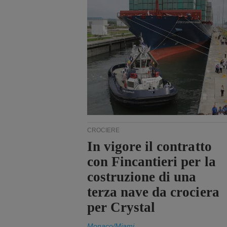
CROCIERE
In vigore il contratto
con Fincantieri per la
costruzione di una
terza nave da crociera
per Crystal
Monaco/Miami