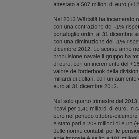
attestato a 507 milioni di euro (+1
Nel 2013 Wärtsilä ha incamerato nuo
con una contrazione del -1% rispett
portafoglio ordini al 31 dicembre sco
con una diminuzione del -1% rispett
dicembre 2012. Lo scorso anno nel
propulsione navale il gruppo ha tota
di euro, con un incremento del +15%
valore dell'orderbook della divisio
miliardi di dollari, con un aumento 
euro al 31 dicembre 2012.
Nel solo quarto trimestre del 2013 
ricavi per 1,41 miliardi di euro, in 
euro nel periodo ottobre-dicembre d
è stato pari a 208 milioni di euro (
delle norme contabili per le pension
ante imposte è salito a 181 milioni 