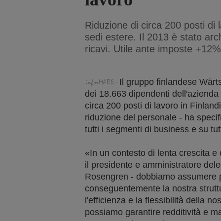
Riduzione di circa 200 posti di l
sedi estere. Il 2013 è stato arc
ricavi. Utile ante imposte +12%
Il gruppo finlandese Wärt
dei 18.663 dipendenti dell'azienda
circa 200 posti di lavoro in Finlandi
riduzione del personale - ha specifi
tutti i segmenti di business e su tut
«In un contesto di lenta crescita e
il presidente e amministratore dele
Rosengren - dobbiamo assumere p
conseguentemente la nostra strut
l'efficienza e la flessibilità della n
possiamo garantire redditività e ma