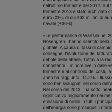
nell'ultimo trimestre del 2012. Sul f
trimestre 2013 è stato archiviato co
euro (0%), di cui 462 milioni di eu
navale (+36%).
«Le performance di Wärtsilä nel 
Rosengren - hanno risentito della 
globale. A causa di tassi di cambio s
consegne, l'evoluzione del fatturat
debole delle attese. Tuttavia la red
nonostante il minore livello delle 
trimestre e al controllo dei costi, la
anno ha raggiunto l'11,2%. I flussi d
sono ben sviluppati nel corso dell'
Nel corso del 2013 - ha sottolinea
significativo miglioramento nei mer
emissione di ordini in tutti i princi
dell'energia sono proseguiti i ritardi