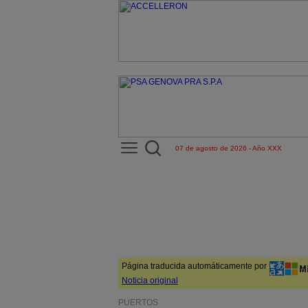
07 de agosto de 2026 - Año XXX
Página traducida automáticamente por
Noticia original
PUERTOS