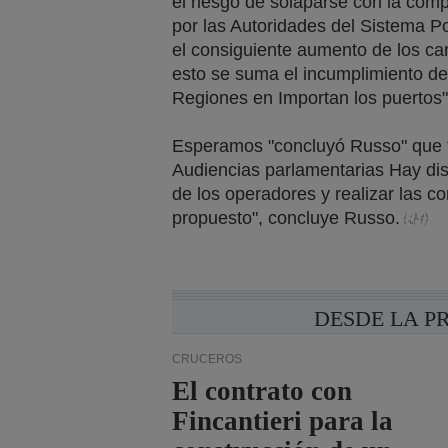
el riesgo de solaparse con la comp
por las Autoridades del Sistema Por
el consiguiente aumento de los ca
esto se suma el incumplimiento de
Regiones en Importan los puertos"
Esperamos "concluyó Russo" que 
Audiencias parlamentarias Hay dis
de los operadores y realizar las co
propuesto", concluye Russo.
DESDE LA P
CRUCEROS
El contrato con
Fincantieri para la