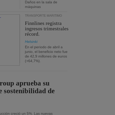
Daños en la sala de
máquinas
TRANSPORTE MARÍTIMO
Finnlines registra
ingresos trimestrales
récord.
Helsinki
En el periodo de abril a
junio, el beneficio neto fue
de 42,9 millones de euros
(+64,7%).
Group aprueba su
e sostenibilidad de
ducción creció un 5%. Las nuevas