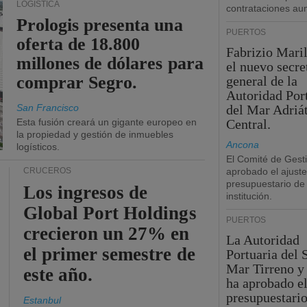
LOGÍSTICA
contrataciones a
Prologis presenta una
PUERTOS
oferta de 18.800
Fabrizio Maril
millones de dólares para
el nuevo secre
comprar Segro.
general de la
Autoridad Por
San Francisco
del Mar Adriá
Esta fusión creará un gigante europeo en
Central.
la propiedad y gestión de inmuebles
Ancona
logísticos.
El Comité de Gest
CRUCEROS
aprobado el ajuste
presupuestario de 
Los ingresos de
institución.
Global Port Holdings
PUERTOS
crecieron un 27% en
La Autoridad
el primer semestre de
Portuaria del 
Mar Tirreno y
este año.
ha aprobado el
presupuestario
Estanbul