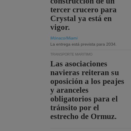
construcción de un
tercer crucero para
Crystal ya está en
vigor.
Mónaco/Miami
La entrega está prevista para 2034.
TRANSPORTE MARÍTIMO
Las asociaciones
navieras reiteran su
oposición a los peajes
y aranceles
obligatorios para el
tránsito por el
estrecho de Ormuz.