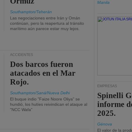
Ormuz
Manila
Southampton/Teherán
Las negociaciones entre Irán y Omán
continúan, pero la reapertura al tránsito
marítimo aún parece estar muy lejos.
ACCIDENTES
Dos barcos fueron
atacados en el Mar
Rojo.
EMPRESAS
Southampton/Saná/Nueva Delhi
Spinelli 
El buque indio "Faize Noore Oliya" se
informe d
hundió, los hutíes reivindican el ataque al
"NCC Wafa"
2025.
Génova
El valor de la pro