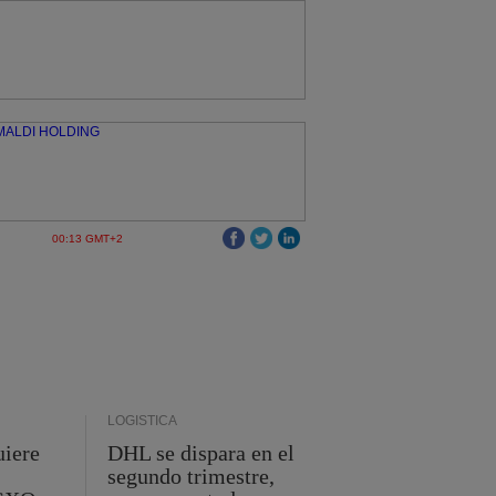
00:13 GMT+2
LOGÍSTICA
uiere
DHL se dispara en el
segundo trimestre,