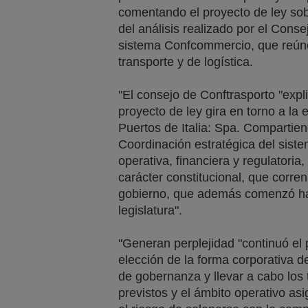
comentando el proyecto de ley sobr
del análisis realizado por el Conse
sistema Confcommercio, que reúne
transporte y de logística.
"El consejo de Conftrasporto "exp
proyecto de ley gira en torno a la
Puertos de Italia: Spa. Compartiend
Coordinación estratégica del siste
operativa, financiera y regulatoria
carácter constitucional, que corren 
gobierno, que además comenzó hac
legislatura".
"Generan perplejidad "continuó el 
elección de la forma corporativa d
de gobernanza y llevar a cabo los 
previstos y el ámbito operativo a