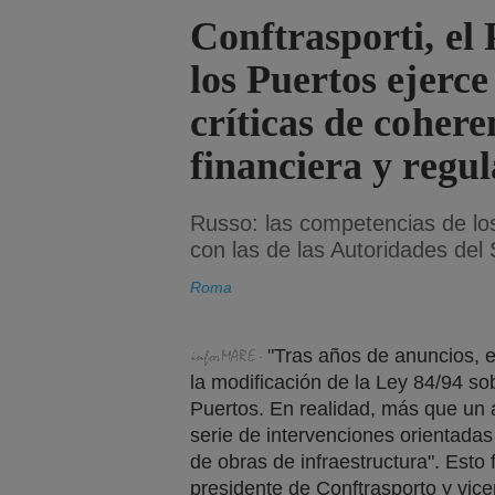
Conftrasporti, el
los Puertos ejerc
críticas de cohere
financiera y regul
Russo: las competencias de los
con las de las Autoridades del 
Roma
"Tras años de anuncios, 
la modificación de la Ley 84/94 so
Puertos. En realidad, más que un 
serie de intervenciones orientadas
de obras de infraestructura". Est
presidente de Conftrasporto y vi