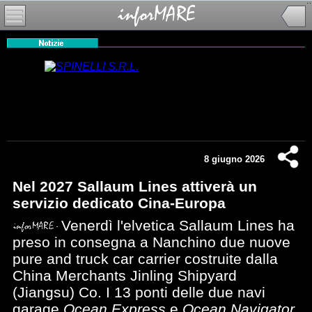
8 giugno 2026
Nel 2027 Sallaum Lines attiverà un
servizio dedicato Cina-Europa
Venerdì l'elvetica Sallaum Lines ha
preso in consegna a Nanchino due nuove
pure and truck car carrier costruite dalla
China Merchants Jinling Shipyard
(Jiangsu) Co. I 13 ponti delle due navi
garage
Ocean Express
e
Ocean Navigator
,