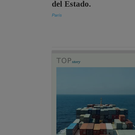
del Estado.
París