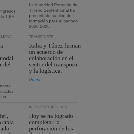
La Autoridad Portuaria del
Tirreno Septentrional ha
ingresos
presentado su plan de
de 1,69
formación para el periodo
2026-2028.
RMODAL
TRANSPORTE
ia
Italia y Túnez firman
un acuerdo de
rmodal
colaboración en el
r del
sector del transporte
y la logística.
Roma
mente
adrados
stas.
INFRAESTRUCTURAS
hri,
Hoy se ha logrado
Arabia
completar la
cado
perforación de los