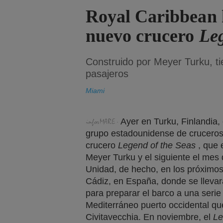
Royal Caribbean h
nuevo crucero
Leg
Construido por Meyer Turku, t
pasajeros
Miami
Ayer en Turku, Finlandia,
grupo estadounidense de cruceros
crucero
Legend of the Seas
, que e
Meyer Turku y el siguiente el mes
Unidad, de hecho, en los próximos
Cádiz, en España, donde se llevar
para preparar el barco a una serie
Mediterráneo puerto occidental qu
Civitavecchia. En noviembre, el
Le