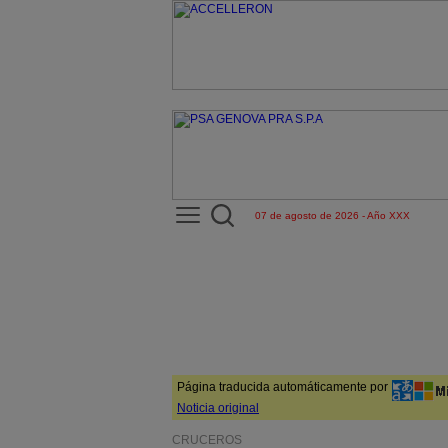
07 de agosto de 2026 - Año XXX
Página traducida automáticamente por
Noticia original
CRUCEROS