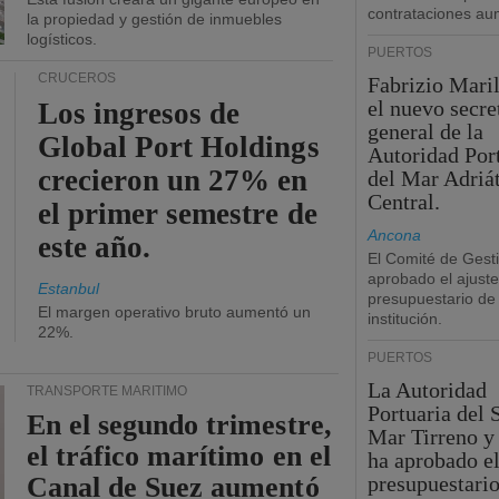
contrataciones a
la propiedad y gestión de inmuebles
logísticos.
PUERTOS
CRUCEROS
Fabrizio Maril
el nuevo secre
Los ingresos de
general de la
Global Port Holdings
Autoridad Por
crecieron un 27% en
del Mar Adriá
Central.
el primer semestre de
Ancona
este año.
El Comité de Gest
aprobado el ajuste
Estanbul
presupuestario de 
El margen operativo bruto aumentó un
institución.
22%.
PUERTOS
La Autoridad
TRANSPORTE MARÍTIMO
Portuaria del 
En el segundo trimestre,
Mar Tirreno y
el tráfico marítimo en el
ha aprobado el
Canal de Suez aumentó
presupuestario