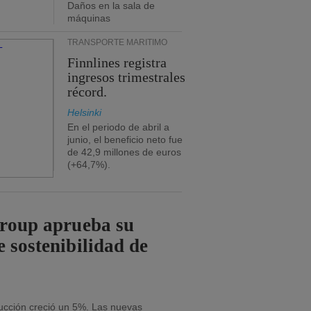
Daños en la sala de
máquinas
TRANSPORTE MARÍTIMO
Finnlines registra
ingresos trimestrales
récord.
Helsinki
En el periodo de abril a
junio, el beneficio neto fue
de 42,9 millones de euros
(+64,7%).
Group aprueba su
e sostenibilidad de
ducción creció un 5%. Las nuevas