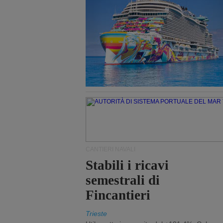
CANTIERI NAVALI
Stabili i ricavi
semestrali di
Fincantieri
Trieste