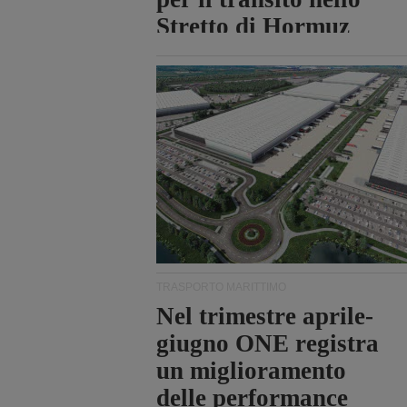
Stretto di Hormuz
TRASPORTO MARITTIMO
Nel trimestre aprile-
giugno ONE registra
un miglioramento
delle performance