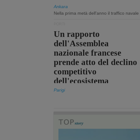
Ankara
Nella prima metà dell'anno il traffico navale
PORTI
Un rapporto
dell'Assemblea
nazionale francese
prende atto del declino
competitivo
dell'ecosistema
portuale statale
Parigi