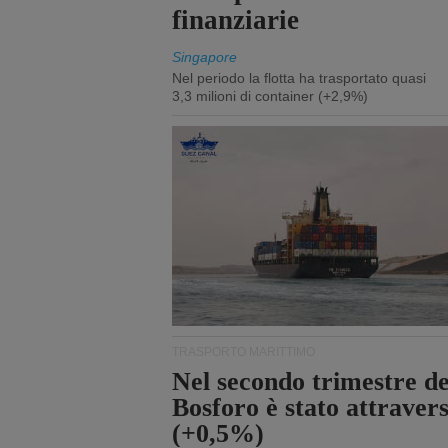
finanziarie
Singapore
Nel periodo la flotta ha trasportato quasi
3,3 milioni di container (+2,9%)
TRASPORTO MARITTIMO
Nel secondo trimestre del
Bosforo è stato attraver
(+0,5%)