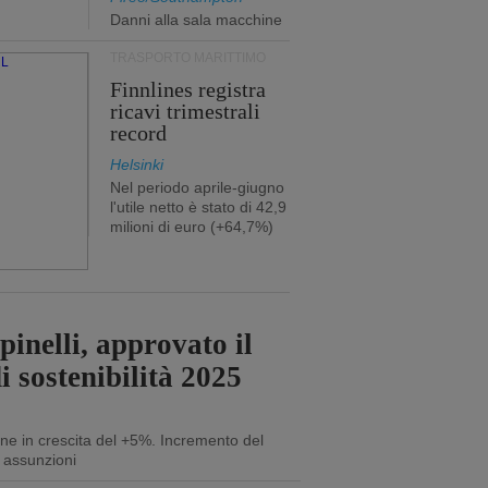
Danni alla sala macchine
TRASPORTO MARITTIMO
Finnlines registra
ricavi trimestrali
record
Helsinki
Nel periodo aprile-giugno
l'utile netto è stato di 42,9
milioni di euro (+64,7%)
inelli, approvato il
i sostenibilità 2025
ne in crescita del +5%. Incremento del
 assunzioni