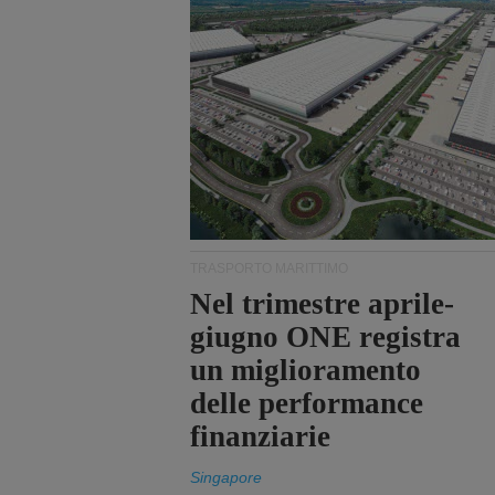
TRASPORTO MARITTIMO
Nel trimestre aprile-
giugno ONE registra
un miglioramento
delle performance
finanziarie
Singapore