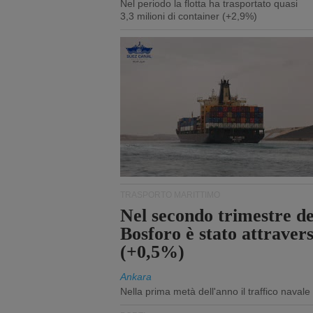
Nel periodo la flotta ha trasportato quasi
3,3 milioni di container (+2,9%)
TRASPORTO MARITTIMO
Nel secondo trimestre del
Bosforo è stato attraver
(+0,5%)
Ankara
Nella prima metà dell'anno il traffico navale