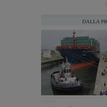
DALLA P
CROCIERE