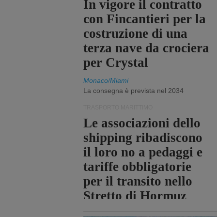
In vigore il contratto
con Fincantieri per la
costruzione di una
terza nave da crociera
per Crystal
Monaco/Miami
La consegna è prevista nel 2034
TRASPORTO MARITTIMO
Le associazioni dello
shipping ribadiscono
il loro no a pedaggi e
tariffe obbligatorie
per il transito nello
Stretto di Hormuz