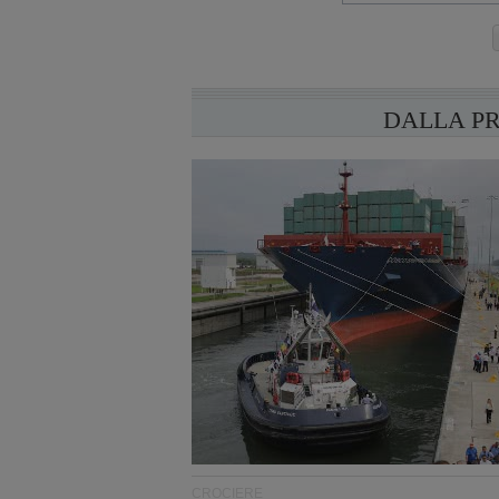
DALLA P
CROCIERE