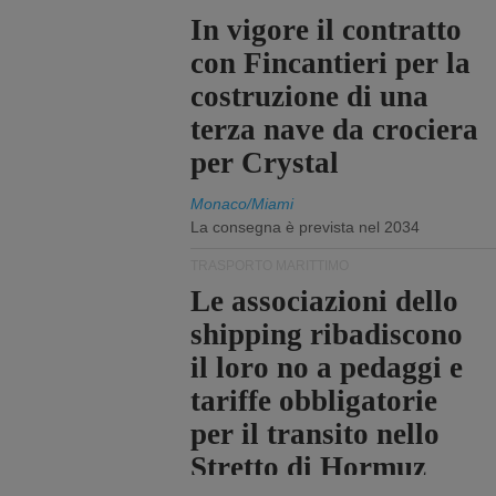
In vigore il contratto
con Fincantieri per la
costruzione di una
terza nave da crociera
per Crystal
Monaco/Miami
La consegna è prevista nel 2034
TRASPORTO MARITTIMO
Le associazioni dello
shipping ribadiscono
il loro no a pedaggi e
tariffe obbligatorie
per il transito nello
Stretto di Hormuz