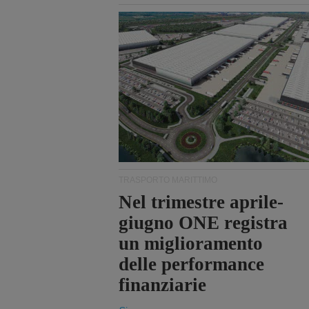
TRASPORTO MARITTIMO
Nel trimestre aprile-
giugno ONE registra
un miglioramento
delle performance
finanziarie