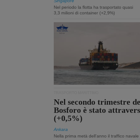
Singapore
Nel periodo la flotta ha trasportato quasi
3,3 milioni di container (+2,9%)
TRASPORTO MARITTIMO
Nel secondo trimestre del
Bosforo è stato attraver
(+0,5%)
Ankara
Nella prima metà dell'anno il traffico navale