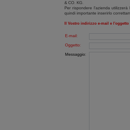
& CO. KG
.
Per rispondere l'azienda utilizzerà 
quindi importante inserirlo corretta
Il Vostro indirizzo e-mail e l'oggett
E-mail:
Oggetto:
Messaggio: