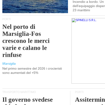
Incendio a bordo. U
dell'equipaggio dispers
23 marittimi
PORTI
Nel porto di
Marsiglia-Fos
crescono le merci
varie e calano le
rinfuse
Marsiglia
Nel primo semestre del 2026 i crocieristi
sono aumentati del +5%
TRASPORTO MARITTIMO
PORTI
Il governo svedese
Assitermin