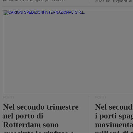
2027 ed “Explora VI
PORTI
PORTI
Nel secondo trimestre
Nel second
nel porto di
i porti sp
Rotterdam sono
movimenta