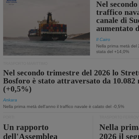
Nel secondo 
traffico nav
canale di Su
aumentato 
Il Cairo
Nella prima metà del 
stata del +14,0%
TRASPORTO MARITTIMO
Nel secondo trimestre del 2026 lo Stret
Bosforo è stato attraversato da 10.082 
(+0,5%)
Ankara
Nella prima metà dell'anno il traffico navale è calato del -0,5%
PORTI
TRASPORTO FERROV
Un rapporto
Nella prim
dell'Assemblea
2026 il se