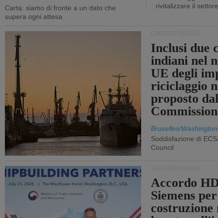
rivitalizzare il settor
Carta: siamo di fronte a un dato che
supera ogni attesa
CANTIERI NAVALI
Inclusi due 
indiani nel 
UE degli imp
riciclaggio 
proposto dal
Commission
Bruxelles/Washington
Soddisfazione di ECS
Council
CANTIERI NAVALI
Accordo HD
Siemens per
costruzione