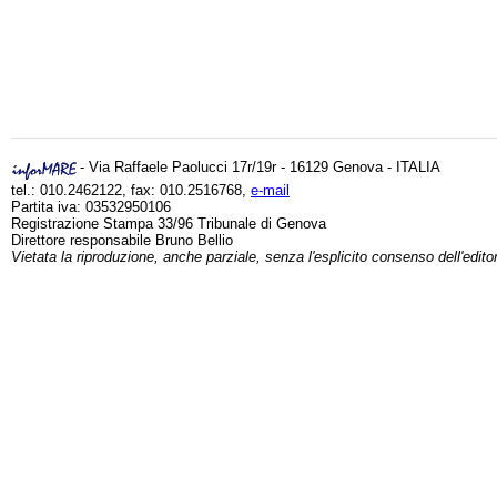
- Via Raffaele Paolucci 17r/19r - 16129 Genova - ITALIA
tel.: 010.2462122, fax: 010.2516768,
e-mail
Partita iva: 03532950106
Registrazione Stampa 33/96 Tribunale di Genova
Direttore responsabile Bruno Bellio
Vietata la riproduzione, anche parziale, senza l'esplicito consenso dell'edito