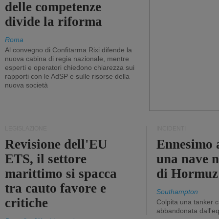
delle competenze
divide la riforma
Roma
Al convegno di Confitarma Rixi difende la
nuova cabina di regia nazionale, mentre
esperti e operatori chiedono chiarezza sui
rapporti con le AdSP e sulle risorse della
nuova società
LEGISLAZIONE
INCIDENTI
Revisione dell'EU
Ennesimo a
ETS, il settore
una nave n
marittimo si spacca
di Hormuz
tra cauto favore e
Southampton
critiche
Colpita una tanker c
abbandonata dall'e