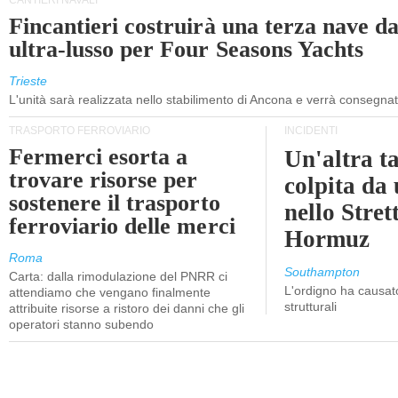
CANTIERI NAVALI
Fincantieri costruirà una terza nave d
ultra-lusso per Four Seasons Yachts
Trieste
L'unità sarà realizzata nello stabilimento di Ancona e verrà consegna
TRASPORTO FERROVIARIO
INCIDENTI
Fermerci esorta a
Un'altra t
trovare risorse per
colpita da
sostenere il trasporto
nello Stret
ferroviario delle merci
Hormuz
Roma
Southampton
Carta: dalla rimodulazione del PNRR ci
L'ordigno ha causato
attendiamo che vengano finalmente
strutturali
attribuite risorse a ristoro dei danni che gli
operatori stanno subendo