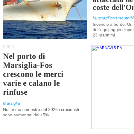
coste dell'
Muscat/Portsmouth/N
Incendio a bordo. U
dell'equipaggio dispers
23 marittimi
PORTI
Nel porto di
Marsiglia-Fos
crescono le merci
varie e calano le
rinfuse
Marsiglia
Nel primo semestre del 2026 i crocieristi
sono aumentati del +5%