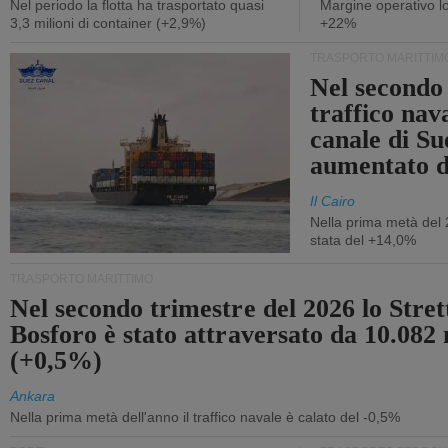
Nel periodo la flotta ha trasportato quasi
Margine operativo l
3,3 milioni di container (+2,9%)
+22%
TRASPORTO MARITTIM
Nel secondo 
traffico nav
canale di Su
aumentato 
Il Cairo
Nella prima metà del 
stata del +14,0%
TRASPORTO MARITTIMO
Nel secondo trimestre del 2026 lo Stret
Bosforo è stato attraversato da 10.082 
(+0,5%)
Ankara
Nella prima metà dell'anno il traffico navale è calato del -0,5%