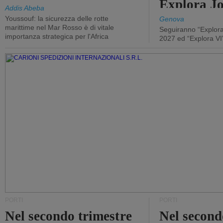
Explora J
Addis Abeba
Youssouf: la sicurezza delle rotte
Genova
marittime nel Mar Rosso è di vitale
Seguiranno “Explora
importanza strategica per l'Africa
2027 ed “Explora VI
PORTI
PORTI
Nel secondo trimestre
Nel second