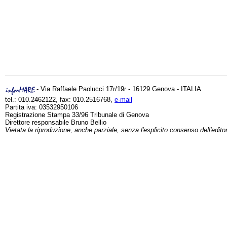
- Via Raffaele Paolucci 17r/19r - 16129 Genova - ITALIA
tel.: 010.2462122, fax: 010.2516768,
e-mail
Partita iva: 03532950106
Registrazione Stampa 33/96 Tribunale di Genova
Direttore responsabile Bruno Bellio
Vietata la riproduzione, anche parziale, senza l'esplicito consenso dell'edito