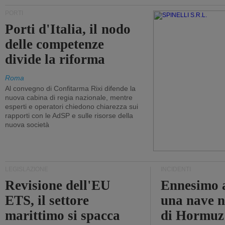
PORTI
Porti d'Italia, il nodo
delle competenze
divide la riforma
Roma
Al convegno di Confitarma Rixi difende la
nuova cabina di regia nazionale, mentre
esperti e operatori chiedono chiarezza sui
rapporti con le AdSP e sulle risorse della
nuova società
LEGISLAZIONE
INCIDENTI
Revisione dell'EU
Ennesimo a
ETS, il settore
una nave n
marittimo si spacca
di Hormuz