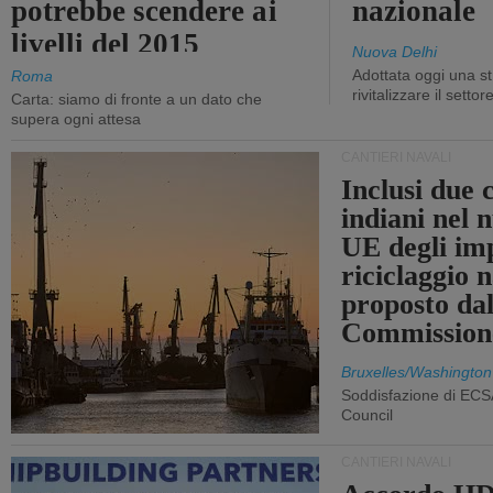
potrebbe scendere ai
nazionale
livelli del 2015
Nuova Delhi
Adottata oggi una st
Roma
rivitalizzare il settor
Carta: siamo di fronte a un dato che
supera ogni attesa
CANTIERI NAVALI
Inclusi due 
indiani nel 
UE degli imp
riciclaggio 
proposto dal
Commission
Bruxelles/Washington
Soddisfazione di ECS
Council
CANTIERI NAVALI