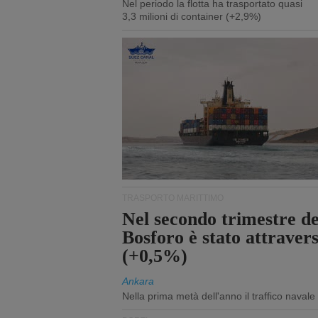
Nel periodo la flotta ha trasportato quasi
3,3 milioni di container (+2,9%)
TRASPORTO MARITTIMO
Nel secondo trimestre del
Bosforo è stato attraver
(+0,5%)
Ankara
Nella prima metà dell'anno il traffico navale