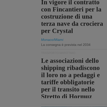
In vigore il contratto
con Fincantieri per la
costruzione di una
terza nave da crociera
per Crystal
Monaco/Miami
La consegna è prevista nel 2034
TRASPORTO MARITTIMO
Le associazioni dello
shipping ribadiscono
il loro no a pedaggi e
tariffe obbligatorie
per il transito nello
Stretto di Hormuz