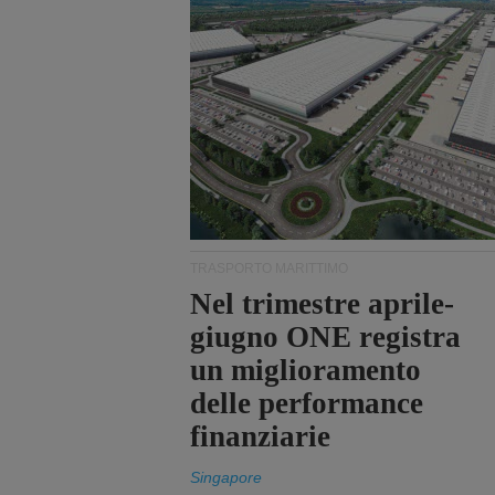
TRASPORTO MARITTIMO
Nel trimestre aprile-
giugno ONE registra
un miglioramento
delle performance
finanziarie
Singapore