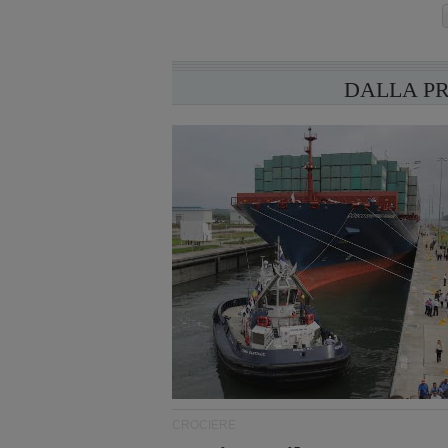
DALLA P
CROCIERE