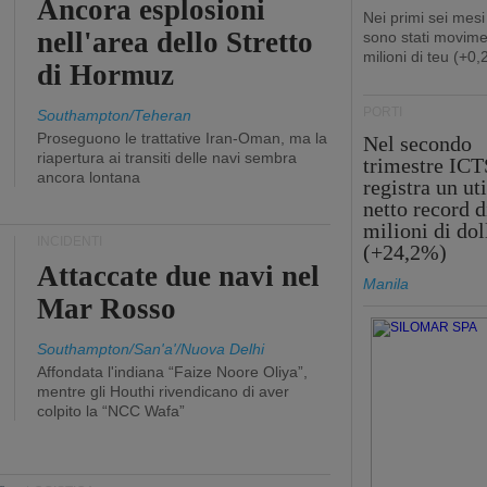
Ancora esplosioni
Nei primi sei mesi
nell'area dello Stretto
sono stati movime
milioni di teu (+0
di Hormuz
PORTI
Southampton/Teheran
Proseguono le trattative Iran-Oman, ma la
Nel secondo
riapertura ai transiti delle navi sembra
trimestre ICT
ancora lontana
registra un uti
netto record d
milioni di dol
INCIDENTI
(+24,2%)
Attaccate due navi nel
Manila
Mar Rosso
Southampton/San'a'/Nuova Delhi
Affondata l'indiana “Faize Noore Oliya”,
mentre gli Houthi rivendicano di aver
colpito la “NCC Wafa”