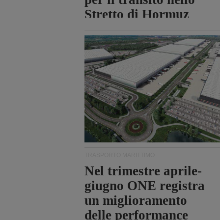
Stretto di Hormuz
TRASPORTO MARITTIMO
Nel trimestre aprile-
giugno ONE registra
un miglioramento
delle performance