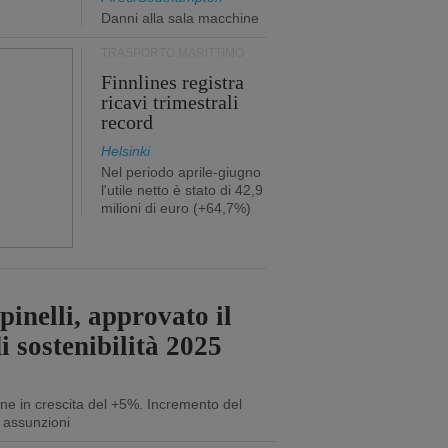
Danni alla sala macchine
TRASPORTO MARITTIMO
Finnlines registra
ricavi trimestrali
record
Helsinki
Nel periodo aprile-giugno
l'utile netto è stato di 42,9
milioni di euro (+64,7%)
inelli, approvato il
i sostenibilità 2025
ne in crescita del +5%. Incremento del
 assunzioni