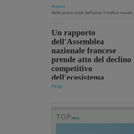
Ankara
Nella prima metà dell'anno il traffico navale
PORTI
Un rapporto
dell'Assemblea
nazionale francese
prende atto del declino
competitivo
dell'ecosistema
portuale statale
Parigi