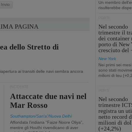
Un membro dell'e
Invio
risulterebbe dispe
PORTI
RIMA PAGINA
Nel secondo
trimestre il tr
dei container 
porto di New 
ea dello Stretto di
cresciuto del
New York
Nei primi sei mesi
sono stati movime
apertura ai transiti delle navi sembra ancora
milioni di teu (+0
INCIDENTI
PORTI
Attaccate due navi nel
Nel secondo
Mar Rosso
trimestre ICT
registra un uti
netto record d
Southampton/San'a'/Nuova Delhi
milioni di dol
Affondata l'indiana “Faize Noore Oliya”,
mentre gli Houthi rivendicano di aver
(+24,2%)