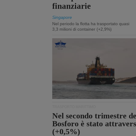
finanziarie
Singapore
Nel periodo la flotta ha trasportato quasi
3,3 milioni di container (+2,9%)
TRASPORTO MARITTIMO
Nel secondo trimestre del
Bosforo è stato attraver
(+0,5%)