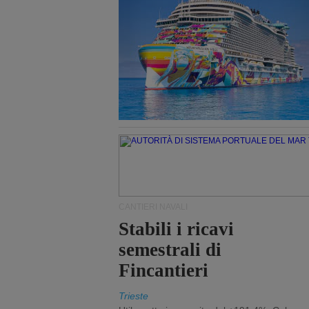
CANTIERI NAVALI
Stabili i ricavi
semestrali di
Fincantieri
Trieste