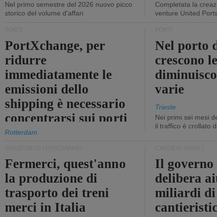
Nel primo semestre del 2026 nuovo picco
Completata la creazi
storico del volume d'affari
venture United Port
PORTI
PORTI
PortXchange, per
Nel porto d
ridurre
crescono le
immediatamente le
diminuisco
emissioni dello
varie
shipping è necessario
Trieste
concentrarsi sui porti
Nei primi sei mesi 
il traffico è crollato
Rotterdam
TRASPORTO FERROVIARIO
CANTIERI NAVALI
Fermerci, quest'anno
Il governo
la produzione di
delibera ai
trasporto dei treni
miliardi di
merci in Italia
cantieristi