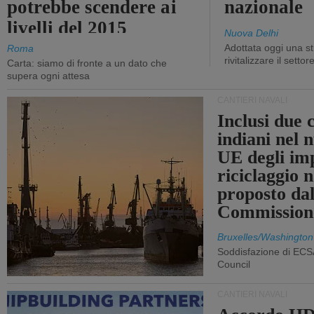
potrebbe scendere ai
nazionale
livelli del 2015
Nuova Delhi
Adottata oggi una st
Roma
rivitalizzare il settor
Carta: siamo di fronte a un dato che
supera ogni attesa
CANTIERI NAVALI
Inclusi due 
indiani nel 
UE degli imp
riciclaggio 
proposto dal
Commission
Bruxelles/Washington
Soddisfazione di ECS
Council
CANTIERI NAVALI