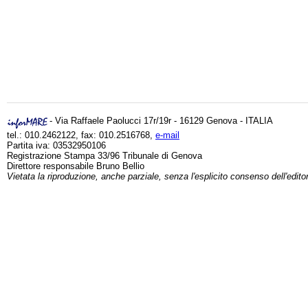
- Via Raffaele Paolucci 17r/19r - 16129 Genova - ITALIA
tel.: 010.2462122, fax: 010.2516768,
e-mail
Partita iva: 03532950106
Registrazione Stampa 33/96 Tribunale di Genova
Direttore responsabile Bruno Bellio
Vietata la riproduzione, anche parziale, senza l'esplicito consenso dell'edito