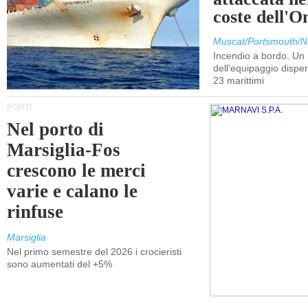
coste dell'
Muscat/Portsmouth/N
Incendio a bordo. U
dell'equipaggio dispers
23 marittimi
PORTI
Nel porto di
Marsiglia-Fos
crescono le merci
varie e calano le
rinfuse
Marsiglia
Nel primo semestre del 2026 i crocieristi
sono aumentati del +5%