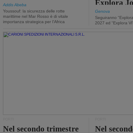
Explora J
Addis Abeba
Youssouf: la sicurezza delle rotte
Genova
marittime nel Mar Rosso è di vitale
Seguiranno “Explora
importanza strategica per l'Africa
2027 ed “Explora VI
PORTI
PORTI
Nel secondo trimestre
Nel second