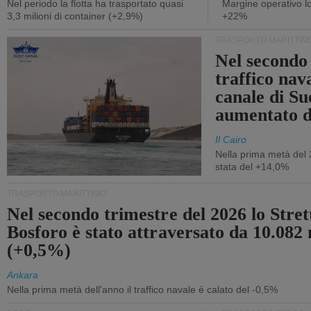
Nel periodo la flotta ha trasportato quasi
Margine operativo l
3,3 milioni di container (+2,9%)
+22%
TRASPORTO MARITTIM
Nel secondo 
traffico nav
canale di Su
aumentato 
Il Cairo
Nella prima metà del 
stata del +14,0%
TRASPORTO MARITTIMO
Nel secondo trimestre del 2026 lo Stret
Bosforo è stato attraversato da 10.082 
(+0,5%)
Ankara
Nella prima metà dell'anno il traffico navale è calato del -0,5%