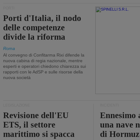
PORTI
Porti d'Italia, il nodo
delle competenze
divide la riforma
Roma
Al convegno di Confitarma Rixi difende la
nuova cabina di regia nazionale, mentre
esperti e operatori chiedono chiarezza sui
rapporti con le AdSP e sulle risorse della
nuova società
LEGISLAZIONE
INCIDENTI
Revisione dell'EU
Ennesimo a
ETS, il settore
una nave n
marittimo si spacca
di Hormuz