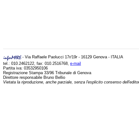
- Via Raffaele Paolucci 17r/19r - 16129 Genova - ITALIA
tel.: 010.2462122, fax: 010.2516768,
e-mail
Partita iva: 03532950106
Registrazione Stampa 33/96 Tribunale di Genova
Direttore responsabile Bruno Bellio
Vietata la riproduzione, anche parziale, senza l'esplicito consenso dell'edito