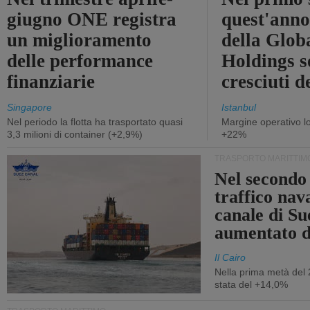
giugno ONE registra
quest'anno 
un miglioramento
della Glob
delle performance
Holdings 
finanziarie
cresciuti 
Singapore
Istanbul
Nel periodo la flotta ha trasportato quasi
Margine operativo l
3,3 milioni di container (+2,9%)
+22%
TRASPORTO MARITTIM
Nel secondo 
traffico nav
canale di Su
aumentato 
Il Cairo
Nella prima metà del 
stata del +14,0%