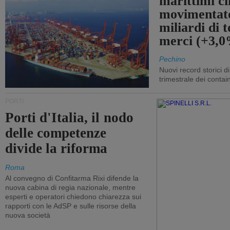
marittimi ci
movimentato
miliardi di t
merci (+3,
Pechino
Nuovi record storici di
trimestrale dei contai
PORTI
Porti d'Italia, il nodo
delle competenze
divide la riforma
Roma
Al convegno di Confitarma Rixi difende la
nuova cabina di regia nazionale, mentre
esperti e operatori chiedono chiarezza sui
rapporti con le AdSP e sulle risorse della
nuova società