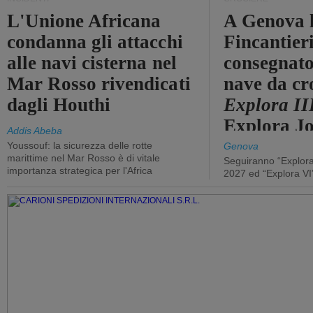
L'Unione Africana
A Genova 
condanna gli attacchi
Fincantier
alle navi cisterna nel
consegnato
Mar Rosso rivendicati
nave da cr
dagli Houthi
Explora II
Explora J
Addis Abeba
Youssouf: la sicurezza delle rotte
Genova
marittime nel Mar Rosso è di vitale
Seguiranno “Explora
importanza strategica per l'Africa
2027 ed “Explora VI