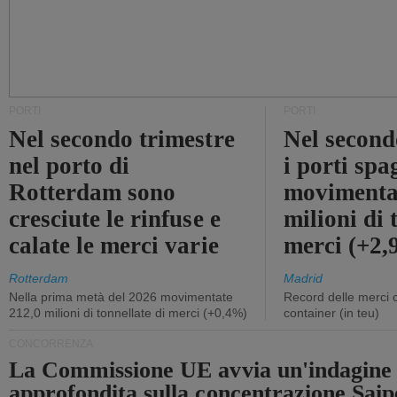
PORTI
PORTI
Nel secondo trimestre
Nel second
nel porto di
i porti sp
Rotterdam sono
movimenta
cresciute le rinfuse e
milioni di 
calate le merci varie
merci (+2
Rotterdam
Madrid
Nella prima metà del 2026 movimentate
Record delle merci 
212,0 milioni di tonnellate di merci (+0,4%)
container (in teu)
CONCORRENZA
La Commissione UE avvia un'indagine
approfondita sulla concentrazione Sa