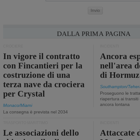
Invio
DALLA PRIMA PAGINA
CROCIERE
INCIDENTI
In vigore il contratto
Ancora esp
con Fincantieri per la
nell'area d
costruzione di una
di Hormuz
terza nave da crociera
Southampton/Teher
per Crystal
Proseguono le tratt
riapertura ai transit
ancora lontana
Monaco/Miami
La consegna è prevista nel 2034
TRASPORTO MARITTIMO
INCIDENTI
Le associazioni dello
Attaccate 