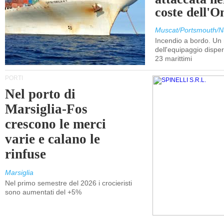
coste dell'
Muscat/Portsmouth/N
Incendio a bordo. U
dell'equipaggio dispers
23 marittimi
PORTI
Nel porto di
Marsiglia-Fos
crescono le merci
varie e calano le
rinfuse
Marsiglia
Nel primo semestre del 2026 i crocieristi
sono aumentati del +5%