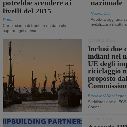
potrebbe scendere ai
nazionale
livelli del 2015
Nuova Delhi
Adottata oggi una st
Roma
rivitalizzare il settor
Carta: siamo di fronte a un dato che
supera ogni attesa
CANTIERI NAVALI
Inclusi due 
indiani nel 
UE degli imp
riciclaggio 
proposto dal
Commission
Bruxelles/Washington
Soddisfazione di ECS
Council
CANTIERI NAVALI