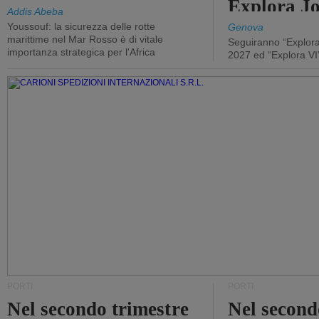
Explora J
Addis Abeba
Youssouf: la sicurezza delle rotte
Genova
marittime nel Mar Rosso è di vitale
Seguiranno “Explora
importanza strategica per l'Africa
2027 ed “Explora VI
PORTI
PORTI
Nel secondo trimestre
Nel second