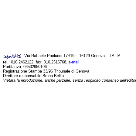
- Via Raffaele Paolucci 17r/19r - 16129 Genova - ITALIA
tel.: 010.2462122, fax: 010.2516768,
e-mail
Partita iva: 03532950106
Registrazione Stampa 33/96 Tribunale di Genova
Direttore responsabile Bruno Bellio
Vietata la riproduzione, anche parziale, senza l'esplicito consenso dell'edito