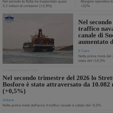
Nel periodo la flotta ha trasportato quasi
Margine operativo l
3,3 milioni di container (+2,9%)
+22%
TRASPORTO MARITTIM
Nel secondo 
traffico nav
canale di Su
aumentato 
Il Cairo
Nella prima metà del 
stata del +14,0%
TRASPORTO MARITTIMO
Nel secondo trimestre del 2026 lo Stret
Bosforo è stato attraversato da 10.082 
(+0,5%)
Ankara
Nella prima metà dell'anno il traffico navale è calato del -0,5%