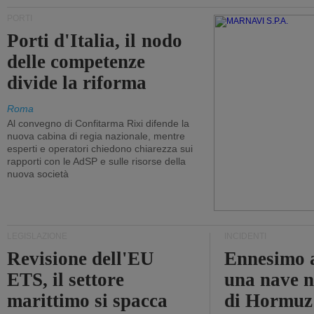
PORTI
Porti d'Italia, il nodo
delle competenze
divide la riforma
Roma
Al convegno di Confitarma Rixi difende la
nuova cabina di regia nazionale, mentre
esperti e operatori chiedono chiarezza sui
rapporti con le AdSP e sulle risorse della
nuova società
LEGISLAZIONE
INCIDENTI
Revisione dell'EU
Ennesimo a
ETS, il settore
una nave n
marittimo si spacca
di Hormuz