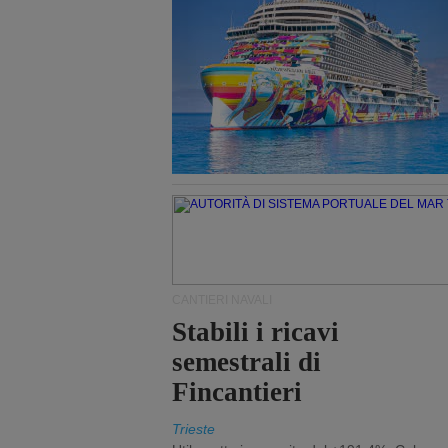
CANTIERI NAVALI
Stabili i ricavi
semestrali di
Fincantieri
Trieste