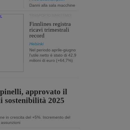
Danni alla sala macchine
TRASPORTO MARITTIMO
Finnlines registra
ricavi trimestrali
record
Helsinki
Nel periodo aprile-giugno
l'utile netto è stato di 42,9
milioni di euro (+64,7%)
inelli, approvato il
i sostenibilità 2025
ne in crescita del +5%. Incremento del
 assunzioni