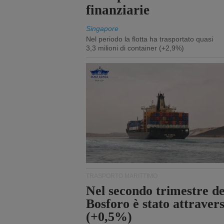
finanziarie
Singapore
Nel periodo la flotta ha trasportato quasi
3,3 milioni di container (+2,9%)
TRASPORTO MARITTIMO
Nel secondo trimestre del
Bosforo è stato attraver
(+0,5%)