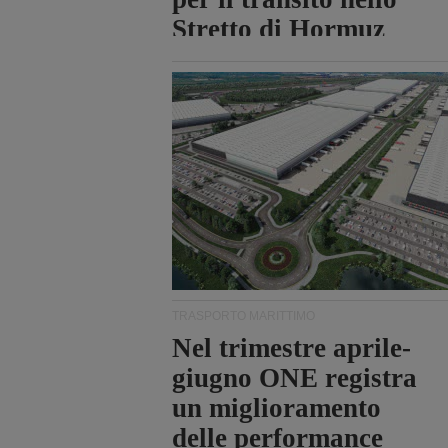
Stretto di Hormuz
TRASPORTO MARITTIMO
Nel trimestre aprile-
giugno ONE registra
un miglioramento
delle performance