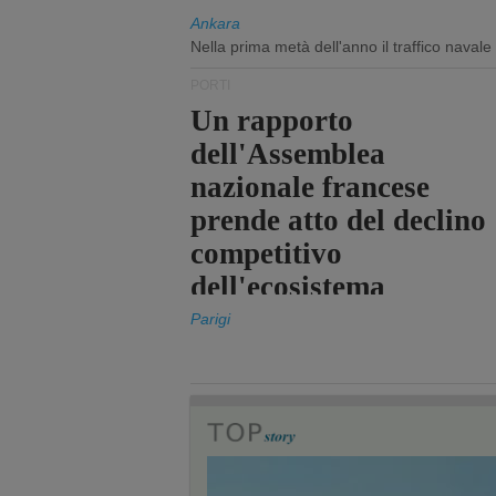
Ankara
Nella prima metà dell'anno il traffico navale
PORTI
Un rapporto
dell'Assemblea
nazionale francese
prende atto del declino
competitivo
dell'ecosistema
portuale statale
Parigi