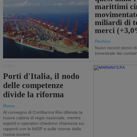
marittimi ci
movimentato
miliardi di t
merci (+3,
Pechino
Nuovi record storici di
trimestrale dei contai
PORTI
Porti d'Italia, il nodo
delle competenze
divide la riforma
Roma
Al convegno di Confitarma Rixi difende la
nuova cabina di regia nazionale, mentre
esperti e operatori chiedono chiarezza sui
rapporti con le AdSP e sulle risorse della
nuova società