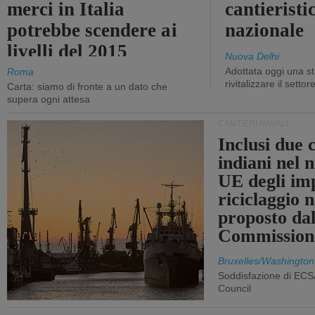
merci in Italia
cantieristi
potrebbe scendere ai
nazionale
livelli del 2015
Nuova Delhi
Adottata oggi una st
Roma
rivitalizzare il settor
Carta: siamo di fronte a un dato che
supera ogni attesa
CANTIERI NAVALI
Inclusi due 
indiani nel 
UE degli imp
riciclaggio 
proposto dal
Commission
Bruxelles/Washington
Soddisfazione di ECS
Council