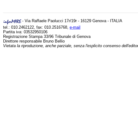
- Via Raffaele Paolucci 17r/19r - 16129 Genova - ITALIA
tel.: 010.2462122, fax: 010.2516768,
e-mail
Partita iva: 03532950106
Registrazione Stampa 33/96 Tribunale di Genova
Direttore responsabile Bruno Bellio
Vietata la riproduzione, anche parziale, senza l'esplicito consenso dell'edito