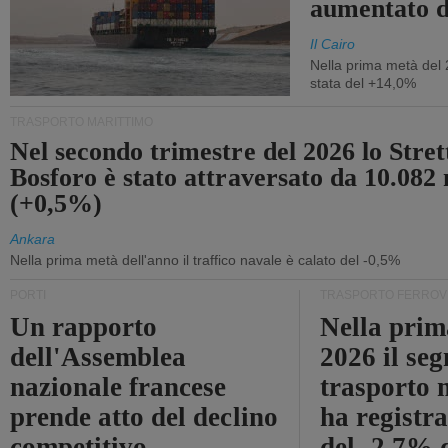
aumentato 
Il Cairo
Nella prima metà del 
stata del +14,0%
TRASPORTO MARITTIMO
Nel secondo trimestre del 2026 lo Stret
Bosforo è stato attraversato da 10.082 
(+0,5%)
Ankara
Nella prima metà dell'anno il traffico navale è calato del -0,5%
PORTI
TRASPORTO FERROV
Un rapporto
Nella prim
dell'Assemblea
2026 il se
nazionale francese
trasporto 
prende atto del declino
ha registra
competitivo
del -2,7% d