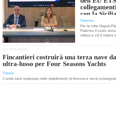
dell'EU ETS
collegament
con la Sicili
Palermo
Per le rotte Napoli-P
Palermo il costo annuo
milioni e 19,9 milioni 
CANTIERI NAVALI
Fincantieri costruirà una terza nave d
ultra-lusso per Four Seasons Yachts
Trieste
L'unità sarà realizzata nello stabilimento di Ancona e verrà consegna