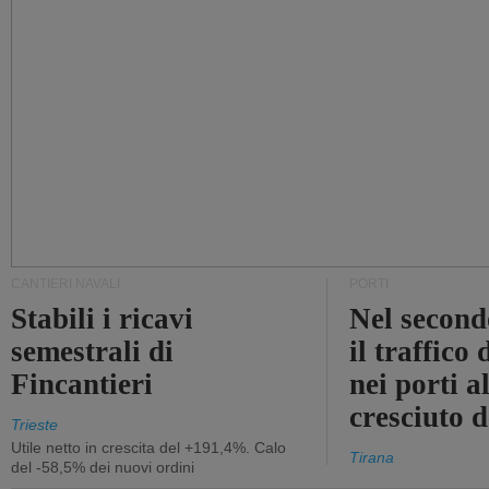
CANTIERI NAVALI
PORTI
Stabili i ricavi
Nel second
semestrali di
il traffico
Fincantieri
nei porti a
cresciuto 
Trieste
Utile netto in crescita del +191,4%. Calo
Tirana
del -58,5% dei nuovi ordini