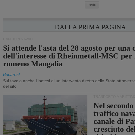
Invio
DALLA PRIMA PAGINA
CANTIERI NAVALI
Si attende l'asta del 28 agosto per una
dell'interesse di Rheinmetall-MSC per i
romeno Mangalia
Bucarest
Sul tavolo anche l'ipotesi di un intervento diretto dello Stato attraver
del sito
TRASPORTO MARITTIM
Nel secondo 
traffico nav
canale di P
cresciuto d