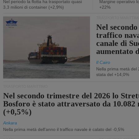
Nel periodo la flotta ha trasportato quasi
Margine operativo l
3,3 milioni di container (+2,9%)
+22%
TRASPORTO MARITTIM
Nel secondo 
traffico nav
canale di Su
aumentato 
Il Cairo
Nella prima metà del 
stata del +14,0%
TRASPORTO MARITTIMO
Nel secondo trimestre del 2026 lo Stret
Bosforo è stato attraversato da 10.082 
(+0,5%)
Ankara
Nella prima metà dell'anno il traffico navale è calato del -0,5%