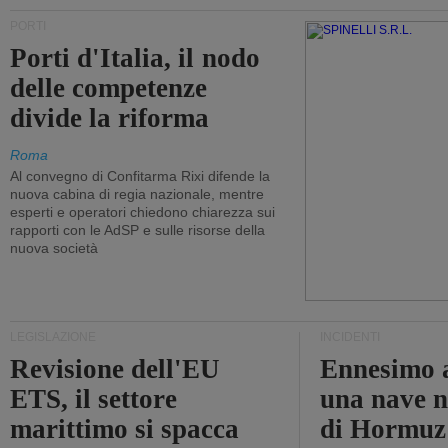
PORTI
Porti d'Italia, il nodo
delle competenze
divide la riforma
Roma
Al convegno di Confitarma Rixi difende la
nuova cabina di regia nazionale, mentre
esperti e operatori chiedono chiarezza sui
rapporti con le AdSP e sulle risorse della
nuova società
LEGISLAZIONE
INCIDENTI
Revisione dell'EU
Ennesimo a
ETS, il settore
una nave n
marittimo si spacca
di Hormuz