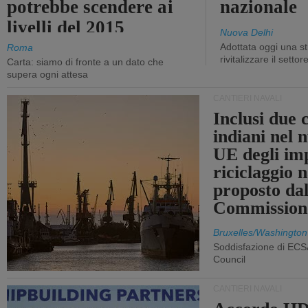
potrebbe scendere ai
nazionale
livelli del 2015
Nuova Delhi
Adottata oggi una st
Roma
rivitalizzare il settor
Carta: siamo di fronte a un dato che
supera ogni attesa
CANTIERI NAVALI
Inclusi due 
indiani nel 
UE degli imp
riciclaggio 
proposto dal
Commission
Bruxelles/Washington
Soddisfazione di ECS
Council
CANTIERI NAVALI