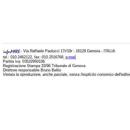
- Via Raffaele Paolucci 17r/19r - 16129 Genova - ITALIA
tel.: 010.2462122, fax: 010.2516768,
e-mail
Partita iva: 03532950106
Registrazione Stampa 33/96 Tribunale di Genova
Direttore responsabile Bruno Bellio
Vietata la riproduzione, anche parziale, senza l'esplicito consenso dell'edito