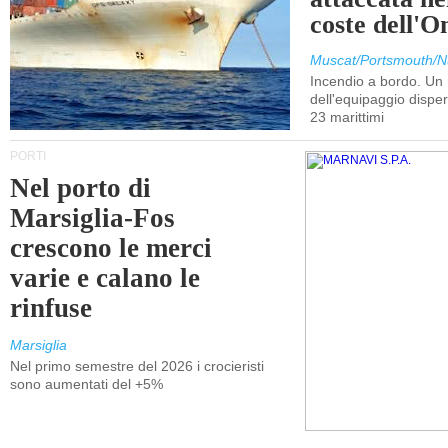
coste dell'
Muscat/Portsmouth/N
Incendio a bordo. U
dell'equipaggio dispers
23 marittimi
PORTI
Nel porto di
Marsiglia-Fos
crescono le merci
varie e calano le
rinfuse
Marsiglia
Nel primo semestre del 2026 i crocieristi
sono aumentati del +5%