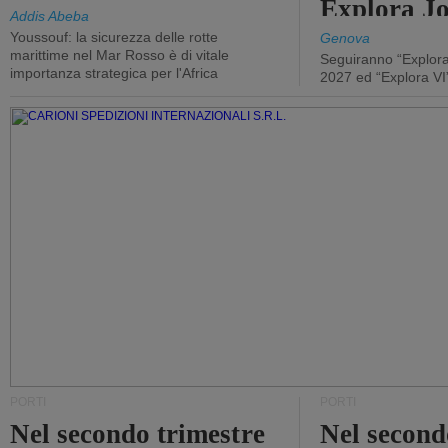
Explora J
Addis Abeba
Youssouf: la sicurezza delle rotte
Genova
marittime nel Mar Rosso è di vitale
Seguiranno “Explora
importanza strategica per l'Africa
2027 ed “Explora VI
PORTI
PORTI
Nel secondo trimestre
Nel second