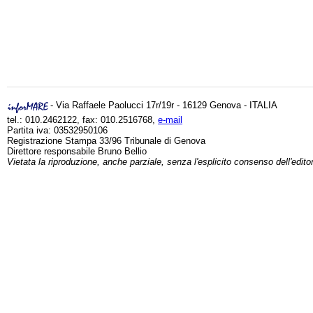
- Via Raffaele Paolucci 17r/19r - 16129 Genova - ITALIA
tel.: 010.2462122, fax: 010.2516768,
e-mail
Partita iva: 03532950106
Registrazione Stampa 33/96 Tribunale di Genova
Direttore responsabile Bruno Bellio
Vietata la riproduzione, anche parziale, senza l'esplicito consenso dell'edito