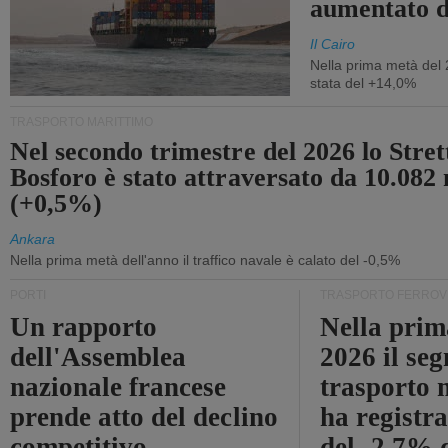
aumentato 
Il Cairo
Nella prima metà del 
stata del +14,0%
TRASPORTO MARITTIMO
Nel secondo trimestre del 2026 lo Stret
Bosforo è stato attraversato da 10.082 
(+0,5%)
Ankara
Nella prima metà dell'anno il traffico navale è calato del -0,5%
PORTI
TRASPORTO FERROV
Un rapporto
Nella prim
dell'Assemblea
2026 il se
nazionale francese
trasporto 
prende atto del declino
ha registra
competitivo
del -2,7% d