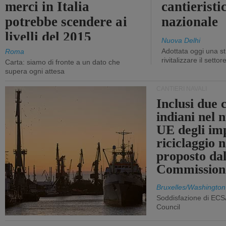
merci in Italia
cantieristi
potrebbe scendere ai
nazionale
livelli del 2015
Nuova Delhi
Adottata oggi una st
Roma
rivitalizzare il settor
Carta: siamo di fronte a un dato che
supera ogni attesa
CANTIERI NAVALI
Inclusi due 
indiani nel 
UE degli imp
riciclaggio 
proposto dal
Commission
Bruxelles/Washington
Soddisfazione di ECS
Council