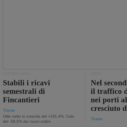
CANTIERI NAVALI
PORTI
Stabili i ricavi
Nel second
semestrali di
il traffico
Fincantieri
nei porti a
cresciuto 
Trieste
Utile netto in crescita del +191,4%. Calo
Tirana
del -58,5% dei nuovi ordini