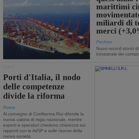
marittimi ci
movimentato
miliardi di t
merci (+3,
Pechino
Nuovi record storici di
trimestrale dei contai
PORTI
Porti d'Italia, il nodo
delle competenze
divide la riforma
Roma
Al convegno di Confitarma Rixi difende la
nuova cabina di regia nazionale, mentre
esperti e operatori chiedono chiarezza sui
rapporti con le AdSP e sulle risorse della
nuova società