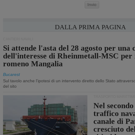
Invio
DALLA PRIMA PAGINA
CANTIERI NAVALI
Si attende l'asta del 28 agosto per una
dell'interesse di Rheinmetall-MSC per i
romeno Mangalia
Bucarest
Sul tavolo anche l'ipotesi di un intervento diretto dello Stato attraver
del sito
TRASPORTO MARITTIM
Nel secondo 
traffico nav
canale di P
cresciuto d