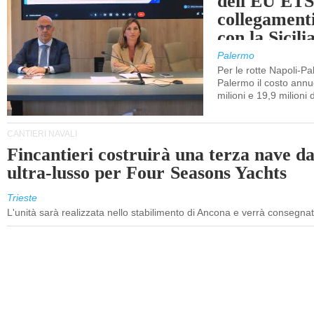
dell'EU ETS
collegament
con la Sicili
Palermo
Per le rotte Napoli-P
Palermo il costo annuo
milioni e 19,9 milioni 
CANTIERI NAVALI
Fincantieri costruirà una terza nave d
ultra-lusso per Four Seasons Yachts
Trieste
L'unità sarà realizzata nello stabilimento di Ancona e verrà consegna