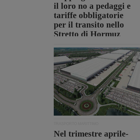
il loro no a pedaggi e
tariffe obbligatorie
per il transito nello
Stretto di Hormuz
TRASPORTO MARITTIMO
Nel trimestre aprile-