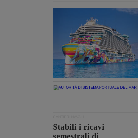
CANTIERI NAVALI
Stabili i ricavi
semestrali di