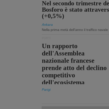
Nel secondo trimestre del
Bosforo è stato attraver
(+0,5%)
Ankara
Nella prima metà dell'anno il traffico navale
PORTI
Un rapporto
dell'Assemblea
nazionale francese
prende atto del declino
competitivo
dell'ecosistema
portuale statale
Parigi