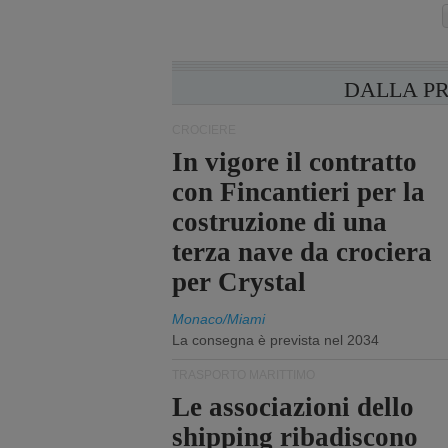
DALLA P
CROCIERE
In vigore il contratto
con Fincantieri per la
costruzione di una
terza nave da crociera
per Crystal
Monaco/Miami
La consegna è prevista nel 2034
TRASPORTO MARITTIMO
Le associazioni dello
shipping ribadiscono