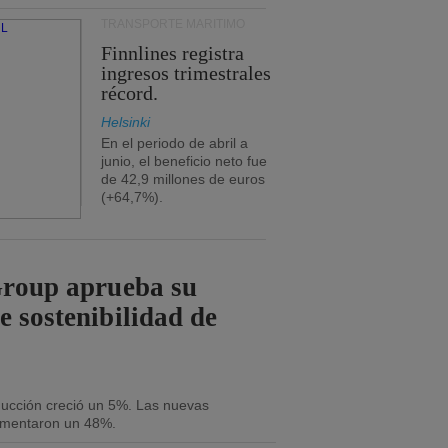
TRANSPORTE MARÍTIMO
Finnlines registra
ingresos trimestrales
récord.
Helsinki
En el periodo de abril a
junio, el beneficio neto fue
de 42,9 millones de euros
(+64,7%).
Group aprueba su
e sostenibilidad de
oducción creció un 5%. Las nuevas
umentaron un 48%.