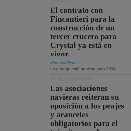
CRUCEROS
El contrato con
Fincantieri para la
construcción de un
tercer crucero para
Crystal ya está en
vigor.
Mónaco/Miami
La entrega está prevista para 2034.
TRANSPORTE MARÍTIMO
Las asociaciones
navieras reiteran su
oposición a los peajes
y aranceles
obligatorios para el