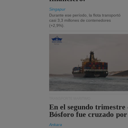
Singapur
Durante ese período, la flota transportó
casi 3,3 millones de contenedores
(+2,9%).
TRANSPORTE MARÍTIMO
En el segundo trimestre 
Bósforo fue cruzado por
Ankara