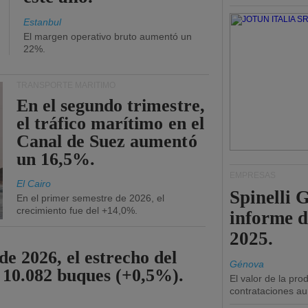
Estanbul
El margen operativo bruto aumentó un
22%.
TRANSPORTE MARÍTIMO
En el segundo trimestre,
el tráfico marítimo en el
Canal de Suez aumentó
un 16,5%.
EMPRESAS
El Cairo
Spinelli 
En el primer semestre de 2026, el
crecimiento fue del +14,0%.
informe d
2025.
de 2026, el estrecho del
Génova
 10.082 buques (+0,5%).
El valor de la pr
contrataciones a