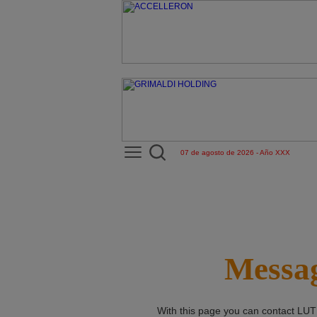
07 de agosto de 2026 - Año XXX
Messag
With this page you can contact
LUT