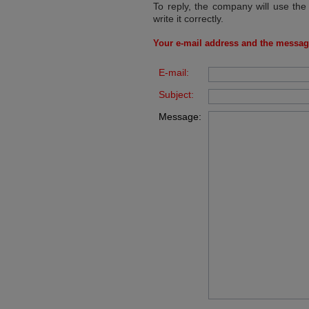
To reply, the company will use the
write it correctly.
Your e-mail address and the messag
E-mail:
Subject:
Message: