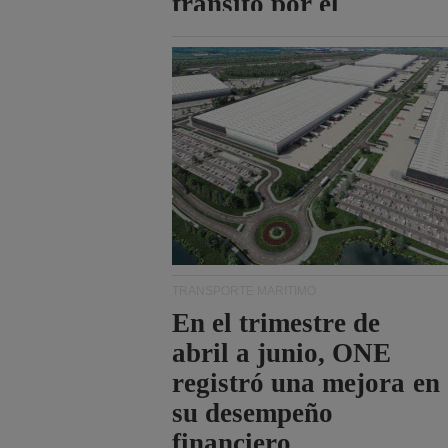
tránsito por el
estrecho de Ormuz.
TRANSPORTE MARÍTIMO
En el trimestre de
abril a junio, ONE
registró una mejora en
su desempeño
financiero.