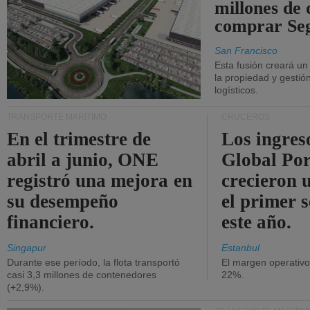
millones de 
comprar Se
San Francisco
Esta fusión creará u
la propiedad y gestió
logísticos.
TRANSPORTE MARÍTIMO
CRUCEROS
En el trimestre de
Los ingres
abril a junio, ONE
Global Por
registró una mejora en
crecieron 
su desempeño
el primer 
financiero.
este año.
Singapur
Estanbul
Durante ese período, la flota transportó
El margen operativ
casi 3,3 millones de contenedores
22%.
(+2,9%).