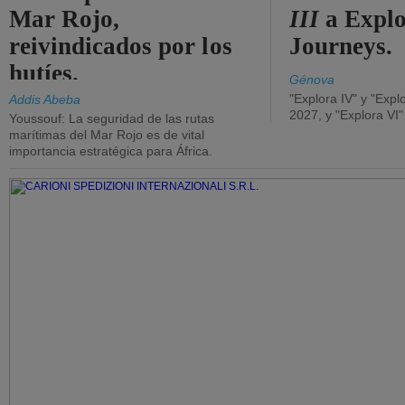
Mar Rojo,
III
a Expl
reivindicados por los
Journeys.
hutíes.
Génova
"Explora IV" y "Expl
Addis Abeba
2027, y "Explora VI
Youssouf: La seguridad de las rutas
marítimas del Mar Rojo es de vital
importancia estratégica para África.