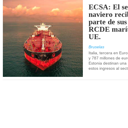
ECSA: El se
naviero rec
parte de sus
RCDE marít
UE.
Bruselas
Italia, tercera en Eur
y 787 millones de eur
Estonia destinan una 
estos ingresos al sec