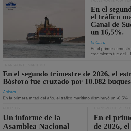
TRANSPORTE MARÍTIM
En el segund
el tráfico m
Canal de Su
un 16,5%.
El Cairo
En el primer semestre
crecimiento fue del +
TRANSPORTE MARÍTIMO
En el segundo trimestre de 2026, el est
Bósforo fue cruzado por 10.082 buques
Ankara
En la primera mitad del año, el tráfico marítimo disminuyó un -0,5%.
PUERTOS
TRANSPORTE POR F
Un informe de la
En el prim
Asamblea Nacional
de 2026, e