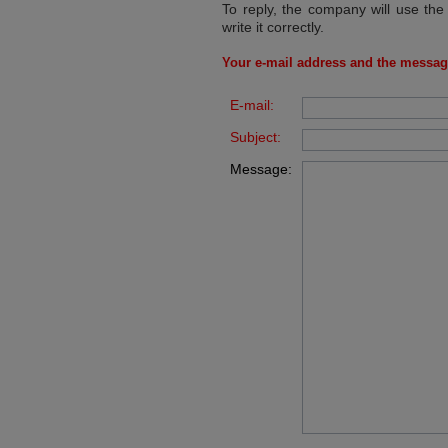
To reply, the company will use the
write it correctly.
Your e-mail address and the messag
E-mail:
Subject:
Message: