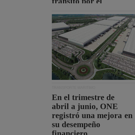
tránsito por el
estrecho de Ormuz.
TRANSPORTE MARÍTIMO
En el trimestre de
abril a junio, ONE
registró una mejora en
su desempeño
financiero.