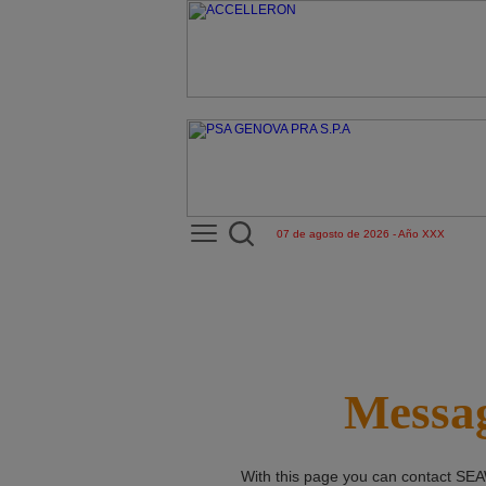
07 de agosto de 2026 - Año XXX
Messag
With this page you can contact
SEA