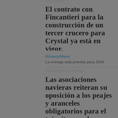
CRUCEROS
El contrato con
Fincantieri para la
construcción de un
tercer crucero para
Crystal ya está en
vigor.
Mónaco/Miami
La entrega está prevista para 2034.
TRANSPORTE MARÍTIMO
Las asociaciones
navieras reiteran su
oposición a los peajes
y aranceles
obligatorios para el