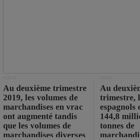
PORTS
PORTS
Au deuxième trimestre
Au deuxiè
2019, les volumes de
trimestre, 
marchandises en vrac
espagnols o
ont augmenté tandis
144,8 mill
que les volumes de
tonnes de
marchandises diverses
marchandi