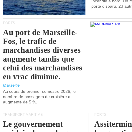
Incendie à bord. Un
porté disparu. 23 aut
PORTS
Au port de Marseille-
Fos, le trafic de
marchandises diverses
augmente tandis que
celui des marchandises
en vrac diminue.
Marseille
Au cours du premier semestre 2026, le
nombre de passagers de croisière a
augmenté de 5 %.
TRANSPORT MARITIME
PORTS
Le gouvernement
Assitermin