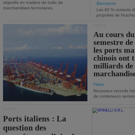
objectifs en matière de trafic de
Barcelone
marchandises ferroviaires.
Les 60 % restants du
propriété de Hutchis
PORTS
Au cours du
semestre de 
les ports ma
chinois ont t
milliards de
marchandise
Pékin
Nouveaux records hist
de conteneurs semestri
PORTS
Ports italiens : La
question des