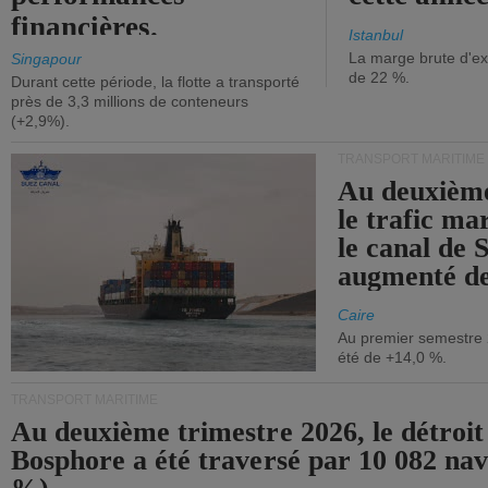
financières.
Istanbul
La marge brute d'ex
Singapour
de 22 %.
Durant cette période, la flotte a transporté
près de 3,3 millions de conteneurs
(+2,9%).
TRANSPORT MARITIME
Au deuxième
le trafic ma
le canal de 
augmenté de
Caire
Au premier semestre 
été de +14,0 %.
TRANSPORT MARITIME
Au deuxième trimestre 2026, le détroit
Bosphore a été traversé par 10 082 nav