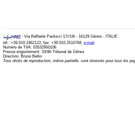
- Via Raffaele Paolucci 17r/19r - 16129 Gênes - ITALIE
tél.: +39.010.2462122, fax: +39.010.2516768,
e-mail
Numéro de TVA: 03532950106
Presse engistrement: 33/96 Tribunal de Gênes
Direction: Bruno Bellio
Tous droits de reproduction, même partielle, sont réservés pour tous les pa