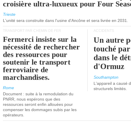
croisière ultra-luxueux pour Four Seas
Trieste
L'unité sera construite dans l'usine d'Ancône et sera livrée en 2031.
TRANSPORT PAR CHEMIN DE FER
ACCIDENTS
Fermerci insiste sur la
Un autre p
nécessité de rechercher
touché par
des ressources pour
dans le dét
soutenir le transport
d'Ormuz
ferroviaire de
marchandises.
Southampton
L'appareil a causé
Rome
structurels limités.
Document : suite à la remodulation du
PNRR, nous espérons que des
ressources seront enfin allouées pour
compenser les dommages subis par les
opérateurs.