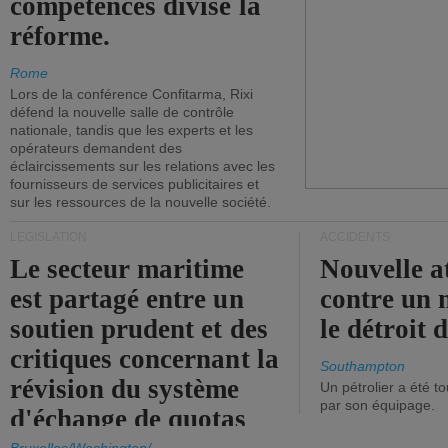
compétences divise la
réforme.
Rome
Lors de la conférence Confitarma, Rixi
défend la nouvelle salle de contrôle
nationale, tandis que les experts et les
opérateurs demandent des
éclaircissements sur les relations avec les
fournisseurs de services publicitaires et
sur les ressources de la nouvelle société.
LÉGISLATION
ACCIDENTS
Le secteur maritime
Nouvelle a
est partagé entre un
contre un 
soutien prudent et des
le détroit
critiques concernant la
Southampton
révision du système
Un pétrolier a été 
par son équipage.
d'échange de quotas