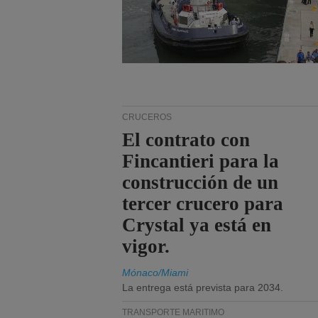
CRUCEROS
El contrato con
Fincantieri para la
construcción de un
tercer crucero para
Crystal ya está en
vigor.
Mónaco/Miami
La entrega está prevista para 2034.
TRANSPORTE MARÍTIMO