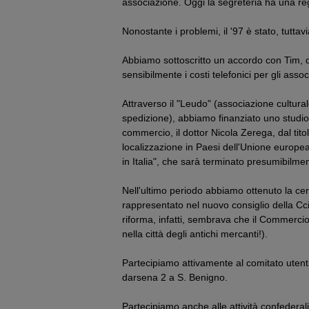
associazione. Oggi la segreteria ha una re
Nonostante i problemi, il '97 è stato, tutta
Abbiamo sottoscritto un accordo con Tim, d
sensibilmente i costi telefonici per gli associ
Attraverso il "Leudo" (associazione cultural
spedizione), abbiamo finanziato uno studi
commercio, il dottor Nicola Zerega, dal titol
localizzazione in Paesi dell'Unione europea
in Italia", che sarà terminato presumibilme
Nell'ultimo periodo abbiamo ottenuto la ce
rappresentato nel nuovo consiglio della Cc
riforma, infatti, sembrava che il Commerc
nella città degli antichi mercanti!).
Partecipiamo attivamente al comitato utent
darsena 2 a S. Benigno.
Partecipiamo anche alle attività confederali 