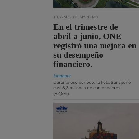
TRANSPORTE MARÍTIMO
En el trimestre de
abril a junio, ONE
registró una mejora en
su desempeño
financiero.
Singapur
Durante ese período, la flota transportó
casi 3,3 millones de contenedores
(+2,9%).