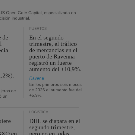
US Open Gate Capital, especializada en
isión industrial.
PUERTOS
e de
En el segundo
l
trimestre, el tráfico
ecia
de mercancías en el
puerto de Ravenna
registró un fuerte
aumento del +10,9%.
1,2%).
Rávena
En los primeros seis meses
de 2026 el aumento fue del
jeros de
+5,9%.
ó un
LOGÍSTICA
uiere
DHL se dispara en el
segundo trimestre,
 GXO en
pero no en todas