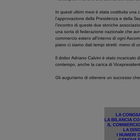
In questi ultimi mesi è stata costituita un
l'approvazione della Presidenza e della Segr
l'incontro di queste due storiche associazi
una sorta di federazione nazionale che avre
commercio estero all'interno di ogni Ascom ter
piano ci siamo dati tempi stretti: meno di 
Il dottor Adriano Calvini è stato incaricato
contempo, anche la carica di Vicepresident
Gli auguriamo di ottenere un successo che
LA CONGIU
LA BILANCIA C
IL COMMERCIO
LA DIS
I NUMERI 
GENOVA E