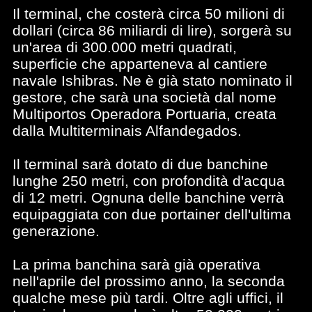
Il terminal, che costerà circa 50 milioni di
dollari (circa 86 miliardi di lire), sorgerà su
un'area di 300.000 metri quadrati,
superficie che apparteneva al cantiere
navale Ishibras. Ne è già stato nominato il
gestore, che sarà una società dal nome
Multiportos Operadora Portuaria, creata
dalla Multiterminais Alfandegados.
Il terminal sarà dotato di due banchine
lunghe 250 metri, con profondità d'acqua
di 12 metri. Ognuna delle banchine verrà
equipaggiata con due portainer dell'ultima
generazione.
La prima banchina sarà già operativa
nell'aprile del prossimo anno, la seconda
qualche mese più tardi. Oltre agli uffici, il