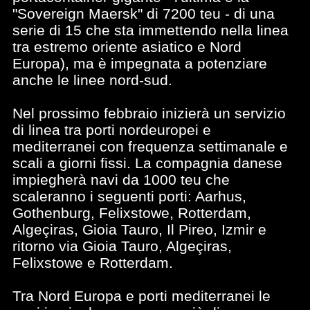
"Sovereign Maersk" di 7200 teu - di una
serie di 15 che sta immettendo nella linea
tra estremo oriente asiatico e Nord
Europa), ma è impegnata a potenziare
anche le linee nord-sud.
Nel prossimo febbraio inizierà un servizio
di linea tra porti nordeuropei e
mediterranei con frequenza settimanale e
scali a giorni fissi. La compagnia danese
impiegherà navi da 1000 teu che
scaleranno i seguenti porti: Aarhus,
Gothenburg, Felixstowe, Rotterdam,
Algeçiras, Gioia Tauro, Il Pireo, Izmir e
ritorno via Gioia Tauro, Algeçiras,
Felixstowe e Rotterdam.
Tra Nord Europa e porti mediterranei le